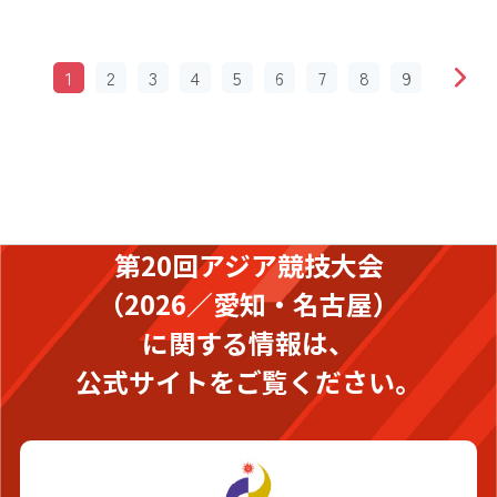
1
2
3
4
5
6
7
8
9
第20回アジア競技大会
（2026／愛知・名古屋）
に関する情報は、
公式サイトをご覧ください。