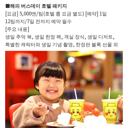
■해피 버스데이 호텔 패키지
[요금] 5,000엔/팀(호텔 룸 요금 별도) [예약] 1일
12팀까지/7일 전까지 예약 필수
[주요 내용]
생일 추억 북, 생일 한정 팩, 객실 장식, 생일 디저트,
특별한 캐릭터와 생일 기념 촬영, 한정판 블록 선물 외