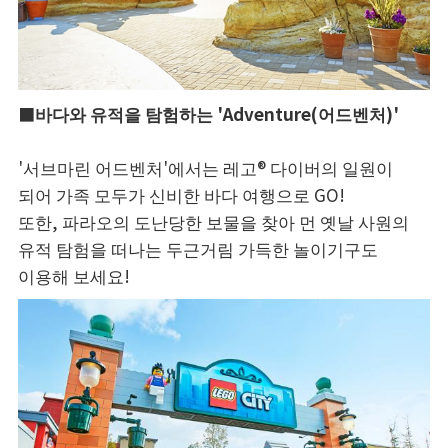
■바다와 유적을 탐험하는 'Adventure(어드벤처)'
'서브마린 어드벤처'에서는 레고® 다이버의 일원이
되어 가족 모두가 신비한 바다 여행으로 GO!
또한, 파라오의 도난당한 보물을 찾아 먼 옛날 사원의
유적 탐험을 떠나는 두근거림 가득한 놀이기구도
이용해 보세요!