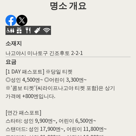
명소 개요
소재지
나고야시 미나토구 긴조후토 2-2-1
요금
[1 DAY 패스포트] ※당일 티켓
◎성인 4,500엔~ ◎어린이 3,300엔~
※'콤보 티켓'(씨라이프나고야 티켓 포함)은 상기
가격에 +800엔입니다.
[연간 패스포트]
스타터: 성인 9,900엔~, 어린이 6,500엔~
스탠더드: 성인 17,900엔~, 어린이 11,800엔~