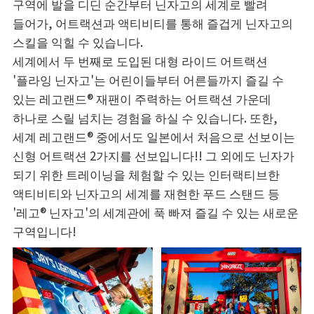
구역에 발을 디딘 순간부터 닌자고의 세계로 빨려
들어가, 어트랙션과 액티비티를 통해 즐겁게 닌자고의
스킬을 익힐 수 있습니다.
세계에서 두 번째로 도입된 대형 라이드 어트랙션
'플라잉 닌자고'는 어린이들부터 어른들까지 즐길 수
있는 레고랜드® 재팬이 주력하는 어트랙션 가운데
하나로 스릴 넘치는 경험을 하실 수 있습니다. 또한,
세계 레고랜드® 중에서도 일본에서 처음으로 선보이는
신형 어트랙션 2가지를 선보입니다!! 그 외에도 닌자가
되기 위한 트레이닝을 체험할 수 있는 인터랙티브한
액티비티와 닌자고의 세계를 재현한 푸드 스탠드 등
'레고® 닌자고'의 세계관에 푹 빠져 즐길 수 있는 새로운
구역입니다!