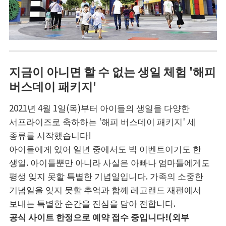
지금이 아니면 할 수 없는 생일 체험 '해피
버스데이 패키지'
2021년 4월 1일(목)부터 아이들의 생일을 다양한
서프라이즈로 축하하는 '해피 버스데이 패키지' 세
종류를 시작했습니다!
아이들에게 있어 일년 중에서도 빅 이벤트이기도 한
생일. 아이들뿐만 아니라 사실은 아빠나 엄마들에게도
평생 잊지 못할 특별한 기념일입니다. 가족의 소중한
기념일을 잊지 못할 추억과 함께 레고랜드 재팬에서
보내는 특별한 순간을 진심을 담아 전합니다.
공식 사이트 한정으로 예약 접수 중입니다!(외부