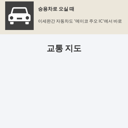
승용차로 오실 때
이세완간 자동차도 '메이코 주오 IC'에서 바로
교통 지도