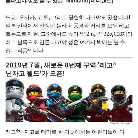
■나고야 성도 볼 수 있는 'Miniland(미니랜드)'
도쿄, 오사카, 교토, 그리고 당연히 나고야도 있습니다!
일본 전역에서 선정된 놀라운 풍경과 거리를 모두 레고
블록으로 재현. 그중에서도 높이 약 2m, 약 225,000개의
레고 블록으로 만든 나고야 성은 여기서 밖에는 볼 수
없는 작품입니다.
2019년 7월, 새로운 8번째 구역 '레고®
닌자고 월드'가 오픈!
레고®닌자고를 테마로 한 이곳에서는 어린이들이 이