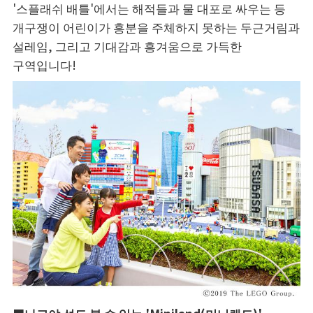
'스플래쉬 배틀'에서는 해적들과 물 대포로 싸우는 등
개구쟁이 어린이가 흥분을 주체하지 못하는 두근거림과
설레임, 그리고 기대감과 흥겨움으로 가득한
구역입니다!