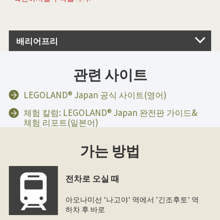
배리어프리
관련 사이트
LEGOLAND® Japan 공식 사이트(영어)
체험 칼럼: LEGOLAND® Japan 완전판 가이드&
체험 리포트(일본어)
가는 방법
전차로 오실 때
아오나미선 '나고야' 역에서 '긴조후토' 역
하차 후 바로