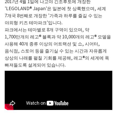
2017년 4월 1일에 나고야 긴조후토에 개장한
'LEGOLAND® Japan'은 일본에 첫 상륙했으며, 세계
7개국 8번째로 개장한 '가족과 하루를 즐길 수 있는
야외형 키즈 테마파크'입니다.
파크에서는 테마별로 8개 구역이 있으며, 약
1,700만개의 레고® 블록과 약 10,000개의 레고® 모델을
사용해 40개 종류 이상의 어트랙션 및 쇼, 시어터,
음식점, 스토어 등을 즐기실 수 있는 시간과 자유롭게
상상의 나래를 펼칠 기회를 제공해, 레고®의 세계에 푹
빠져들도록 설계되어 있습니다.