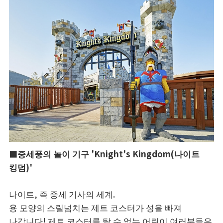
■중세풍의 놀이 기구 'Knight's Kingdom(나이트
킹덤)'
나이트, 즉 중세 기사의 세계.
용 모양의 스릴넘치는 제트 코스터가 성을 빠져
나갑니다! 제트 코스터를 탈 수 없는 어린이 여러분들은