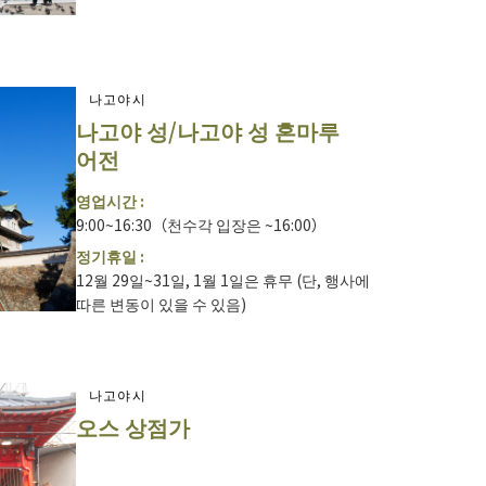
나고야시
나고야 성/나고야 성 혼마루
어전
영업시간 :
9:00~16:30（천수각 입장은 ~16:00）
정기휴일 :
12월 29일~31일, 1월 1일은 휴무 (단, 행사에
따른 변동이 있을 수 있음)
나고야시
오스 상점가