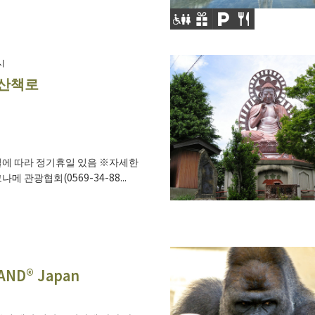
시
 산책로
에 따라 정기휴일 있음 ※자세한
메 관광협회(0569-34-88...
AND® Japan