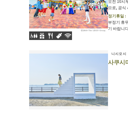
오전 10시
므로, 공식 
정기휴일 :
부정기 휴무
기 바랍니다. 
니시오시
사쿠시