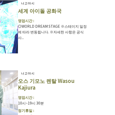
나고야시
세계 아이돌 공화국
영업시간 :
◎WORLD DREAM STAGE ※스테이지 일정
에 따라 변동됩니다. ※자세한 사항은 공식
사...
나고야시
오스 기모노 렌탈 Wasou
Kajiura
영업시간 :
10시~19시 30분
정기휴일 :