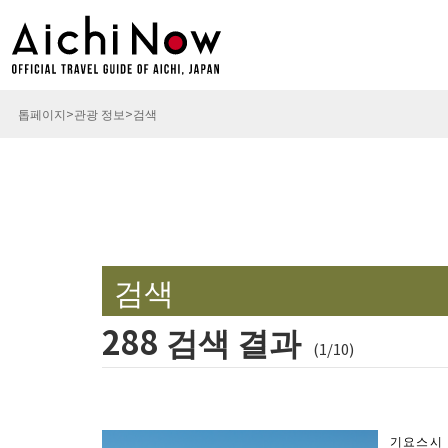
톱페이지
관광 정보
검색
검색
288 검색 결과
(1/10)
기요스시