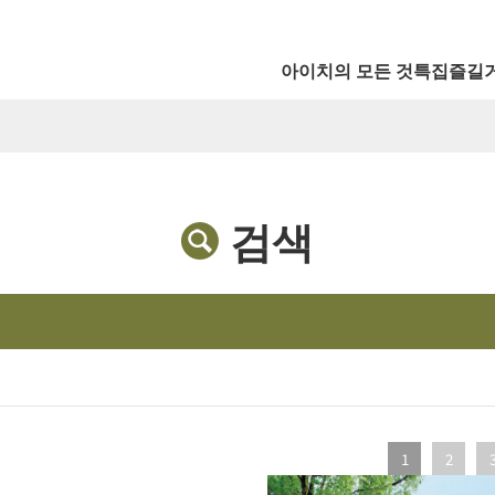
아이치의 모든 것
특집
즐길
검색
1
2