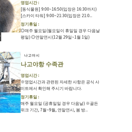
영업시간 :
[동식물원] 9:00~16:50(입장은 16:30까지)
[스카이 타워] 9:00~21:30(입장은 21:0...
정기휴일 :
◎매주 월요일(월요일이 휴일일 경우 다음날
평일) ◎연말연시(12월 29일~1월 1일)
나고야시
나고야항 수족관
영업시간 :
※영업시간과 관련된 자세한 사항은 공식 사
이트에서 확인해 주시기 바랍니다.
정기휴일 :
매주 월요일 (공휴일일 경우 다음날) ※골든
위크 기간, 7월~9월, 연말연시, 봄 방...