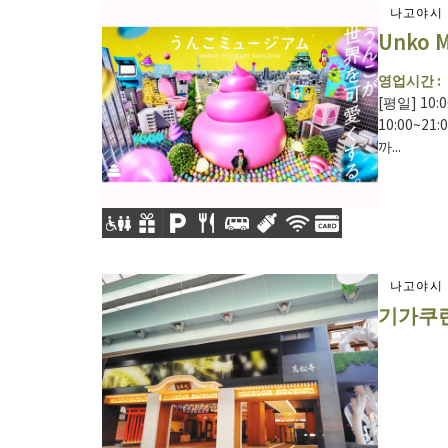
나고야시
Unko 
영업시간 :
[평일] 10:
10:00~2
까...
나고야시
기가쿠