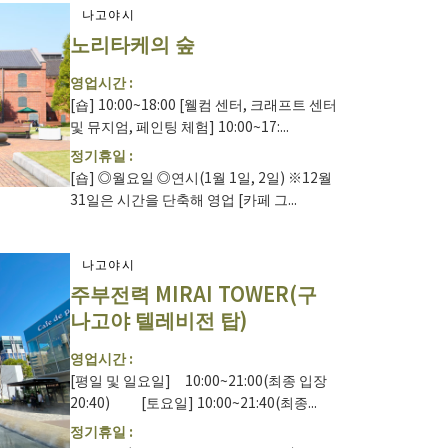
나고야시
노리타케의 숲
영업시간 :
[숍] 10:00~18:00 [웰컴 센터, 크래프트 센터
및 뮤지엄, 페인팅 체험] 10:00~17:...
정기휴일 :
[숍] ◎월요일 ◎연시(1월 1일, 2일) ※12월
31일은 시간을 단축해 영업 [카페 그...
나고야시
주부전력 MIRAI TOWER(구
나고야 텔레비전 탑)
영업시간 :
[평일 및 일요일] 10:00~21:00(최종 입장
20:40) [토요일] 10:00~21:40(최종...
정기휴일 :