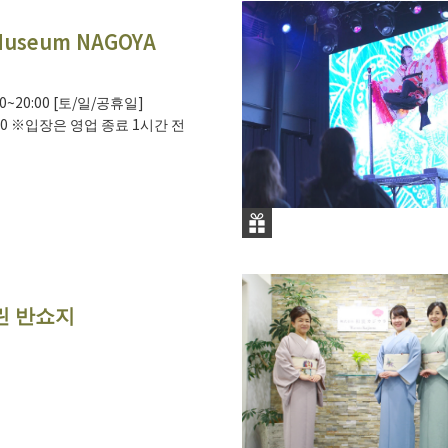
Museum NAGOYA
00~20:00 [토/일/공휴일]
1:00 ※입장은 영업 종료 1시간 전
린 반쇼지