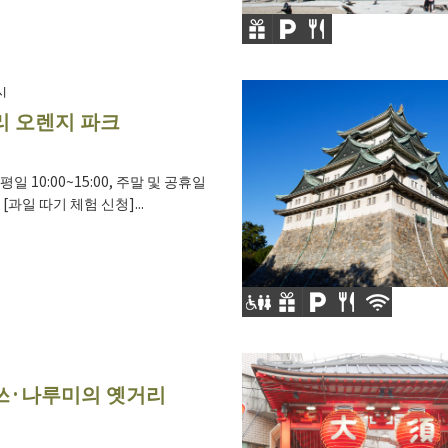
시
 오렌지 파크
평일 10:00~15:00, 주말 및 공휴일
00 [과일 따기 체험 신청]...
쓰·나루미의 옛거리