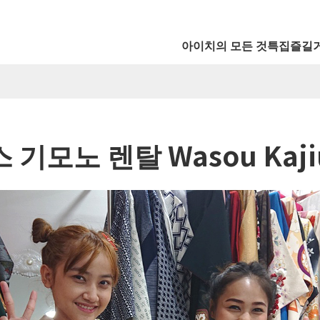
아이치의 모든 것
특집
즐길
 기모노 렌탈 Wasou Kaji