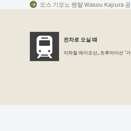
오스 기모노 렌탈 Wasou Kajiura
전차로 오실 때
지하철 메이조선, 츠루마이선 '가미