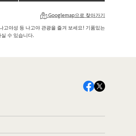
Googlemap으로 찾아가기
 나고야성 등 나고야 관광을 즐겨 보세요! 기품있는
실 수 있습니다.