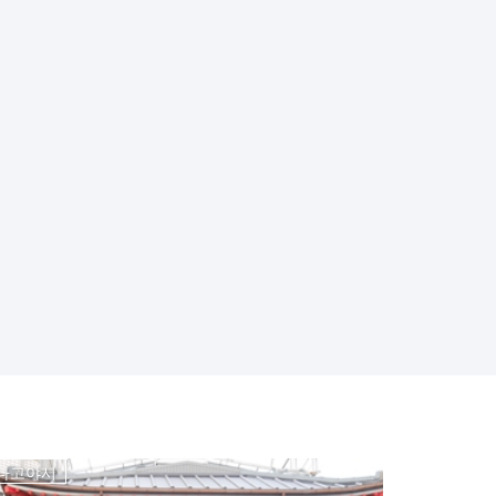
나고야시
나고야시