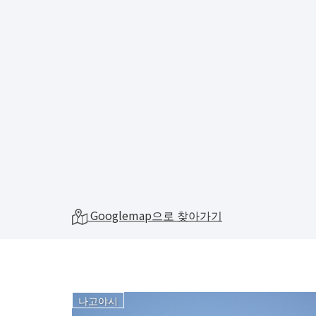
Googlemap으로 찾아가기
나고야시