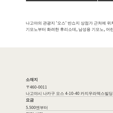
나고야의 관광지 '오스' 반쇼지 상점가 근처에 위
기모노부터 화려한 후리소데, 남성용 기모노, 어
소재지
〒460-0011
나고야시 나카구 오스 4-10-40 카지우라덱스빌딩
요금
5.500엔부터