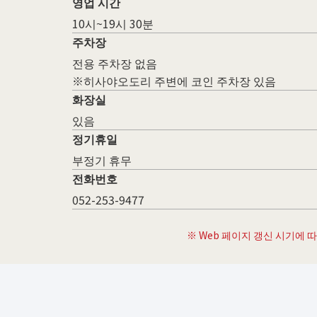
영업 시간
10시~19시 30분
주차장
전용 주차장 없음
※히사야오도리 주변에 코인 주차장 있음
화장실
있음
정기휴일
부정기 휴무
전화번호
052-253-9477
※ Web 페이지 갱신 시기에