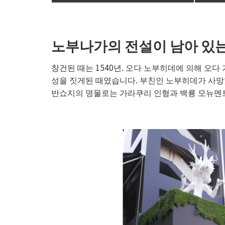
노부나가의 전설이 남아 있는
창건된 때는 1540년. 오다 노부히데에 의해 오다
성을 짓게된 때였습니다. 부친인 노부히데가 사망
반쇼지의 명물로는 가라쿠리 인형과 백룡 모뉴멘트