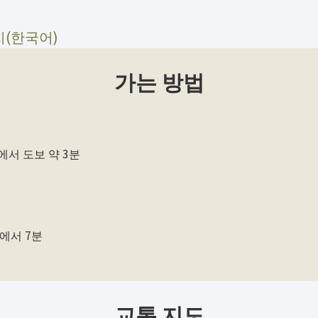
이지(한국어)
가는 방법
에서 도보 약 3분
에서 7분
교통 지도