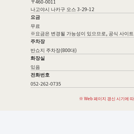
〒460-0011
나고야시 나카구 오스 3-29-12
요금
무료
※요금은 변경될 가능성이 있으므로, 공식 사이트
주차장
반쇼지 주차장(800대)
화장실
있음
전화번호
052-262-0735
※ Web 페이지 갱신 시기에