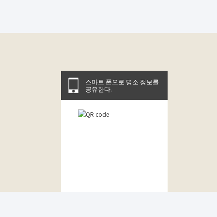
스마트 폰으로 명소 정보를
공유한다.