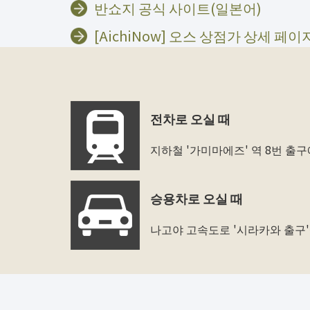
반쇼지 공식 사이트(일본어)
[AichiNow] 오스 상점가 상세 페
전차로 오실 때
지하철 '가미마에즈' 역 8번 출구
승용차로 오실 때
나고야 고속도로 '시라카와 출구'