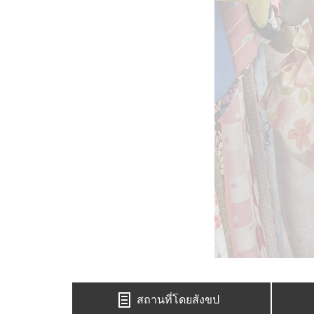
สถานที่โดยสังขป