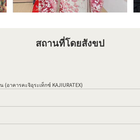
สถานที่โดยสังขป
ปุ่น (อาคารคะจิอุระเท็กซ์ KAJIURATEX)