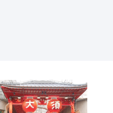
เมืองนาโกย่า
เมืองนาโก