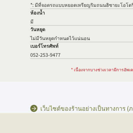
*: มีที่จอดรถแบบหยอดเหรียญริมถนนฮิซายะโอโดร
ห้องน้ำ
มี
วันหยุด
ไม่มีวันหยุดกำหนดไว้แน่นอน
เบอร์โทรศัพท์
052-253-9477
* เนื่องจากบางช่วงเวลามีการอัพเดต
เว็บไซต์ของร้านอย่างเป็นทางการ (