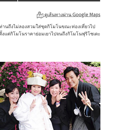
ดูเส้นทางผ่าน Google Maps
ำไมท่านถึงไม่ลองสวมใส่ชุดกิโมโนขณะท่องเที่ยวไป
ั้งแต่กิโมโนราคาย่อมเยาไปจนถึงกิโมโนฟุริโซเดะ