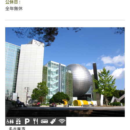
公休日 :
全年無休
名古屋市