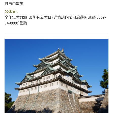
可自由散步
公休日 :
全年無休(個別設施有公休日) 詳情請向常滑旅遊問訊處(0569-
34-8888)垂詢