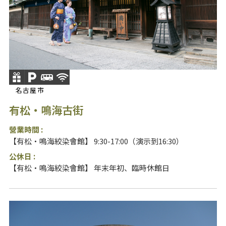
名古屋市
有松・鳴海古街
營業時間 :
【有松・鳴海絞染會館】 9:30-17:00（演示到16:30）
公休日 :
【有松・鳴海絞染會館】 年末年初、臨時休館日