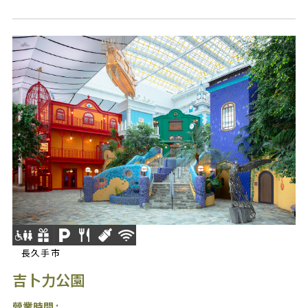
長久手市
吉卜力公園
營業時間 :