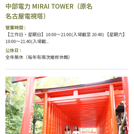
中部電力 MIRAI TOWER（原名
名古屋電視塔）
營業時間 :
【工作日・星期日】10:00～21:00(入場截至 20:40) 【星期六】
10:00～21:40(入場截...
公休日 :
全年無休（每年有兩次維修休館）