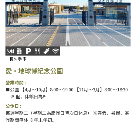
長久手市
愛・地球博紀念公園
營業時間 :
■公園 【4月～10月】8:00～19:00 【11月～3月】8:00～18:30
※ 但，休館日為8:...
公休日 :
每週星期二（星期二為節假日時次日休息） ※春假、暑假、寒
假期間無休 ※年末年初...