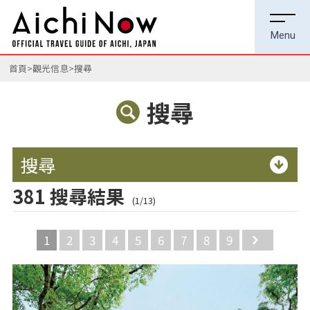
首頁
觀光信息
搜尋
搜尋
搜尋
381 搜尋結果
(1/13)
1
2
3
4
5
6
7
8
9
Next