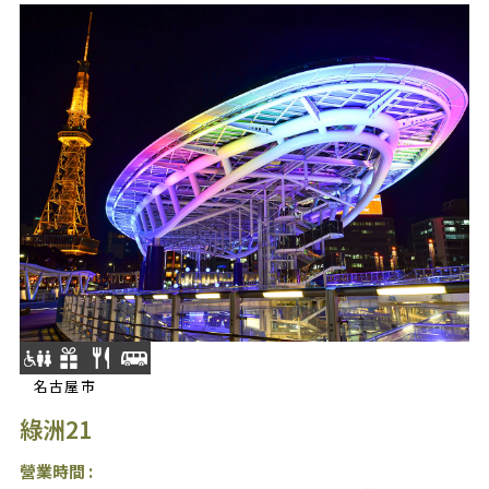
名古屋市
綠洲21
營業時間 :