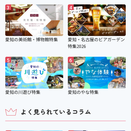
3
4
愛知の美術館・博物館特集
愛知・名古屋のビアガーデン
特集2026
5
6
愛知の川遊び特集
愛知のやな特集
よく見られているコラム