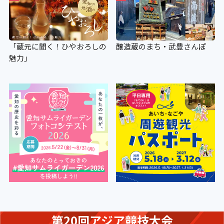
「蔵元に聞く！ひやおろしの
醸造蔵のまち・武豊さんぽ
魅力」
第20回アジア競技大会