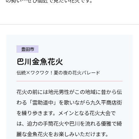
の勢い…ぜひ間近で見たい花火です。
豊田市
巴川金魚花火
伝統×ワクワク！夏の夜の花火パレード
花火の前には地元男性がこの地域に昔から伝
わる「雲助道中」を歌いながら九久平商店街
を練り歩きます。メインとなる花火大会で
は、迫力の手筒花火や巴川を流れる優雅で綺
麗な金魚花火をお楽しみいただけます。