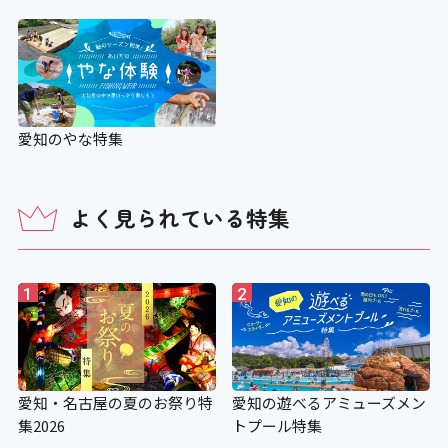
愛知のやな特集
よく見られている特集
1
2
愛知・名古屋の夏のお祭り特
愛知の遊べるアミューズメン
集2026
トプール特集