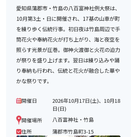
愛知県蒲郡市・竹島の八百富神社例大祭は、
10月第3土・日に開催され、17基の山車が町
を練り歩く伝統行事。初日夜は竹島周辺で手
筒花火や奉納花火が打ち上がり、海と夜空を
照らす光景が圧巻。御神火渡御と火花の迫力
が祭りを盛り上げます。翌日は練り込みや踊
り奉納も行われ、伝統と花火が融合した華や
かな祭りです。
開催日
2026年10月17日(土)、10月18
日(日)
八百富神社・竹島
開催場所
住所
蒲郡市竹島町3-15