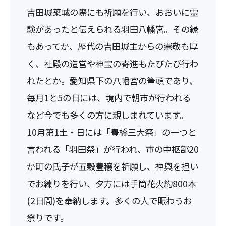
吉田城築城の際にも祈願を行い、おおいに霊
験があったと伝えられる羽田八幡宮。その縁
もあってか、歴代の吉田城主からの崇敬も厚
く、社殿の造営や神宝の寄進もたびたび行わ
れたとか。愛知県下の八幡宮の筆頭であり、
毎月1と5の日には、境内で朝市が行われる
など今でも多くの方に親しまれています。
10月第1土・日には「豊橋三大祭」の一つと
言われる「羽田祭」が行われ、市の中枢部20
か町の氏子が五穀豊穣を祈願し、神輿を担い
でお練りを行い、夕方には手筒花火約800本
(2日間)を奉納します。多くの人で賑わうお
祭りです。