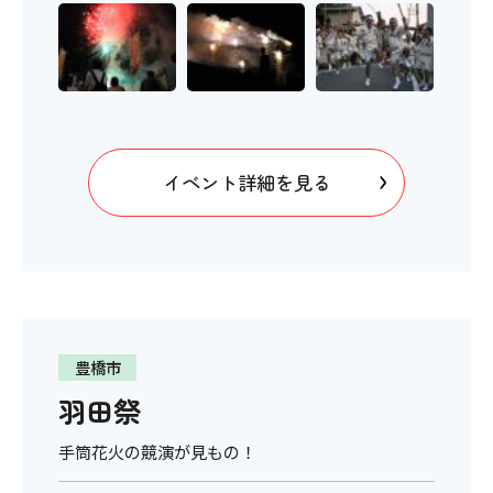
イベント詳細を見る
豊橋市
羽田祭
手筒花火の競演が見もの！