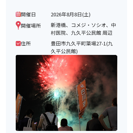
開催日
2026年8月8日(土)
新港橋、コメジ・ソシオ、中
開催場所
村医院、九久平公民館 周辺
住所
豊田市九久平町簗場27-1(九
久平公民館)