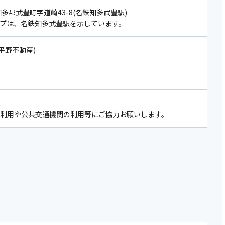
 知多郡武豊町字道崎43-8(名鉄知多武豊駅)
ップは、名鉄知多武豊駅を示しています。
6(平野不動産)
の利用や公共交通機関の利用等にご協力お願いします。