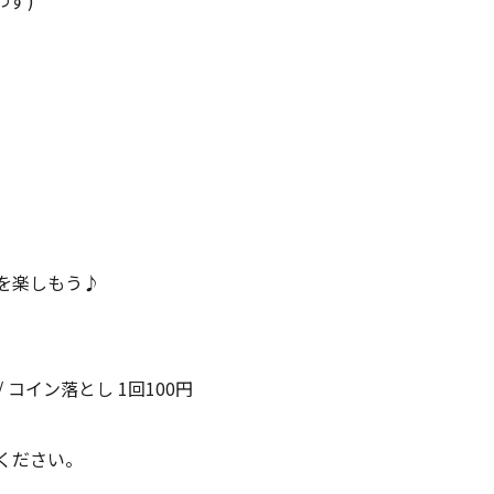
を楽しもう♪
/ コイン落とし 1回100円
ください。