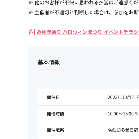
※ 他のお客様が不快に思われる衣裳はご遠慮くだ
※ 主催者が不適切と判断した場合は、参加をお
みゆき通り ハロウィンまつり イベントチラシ (PDF
基本情報
開催日
2023年10月21
開催時間
10:00～15:00
開催場所
名鉄知多武豊駅