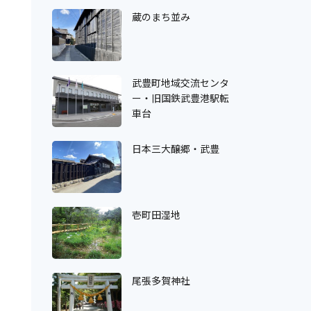
蔵のまち並み
武豊町地域交流センタ
ー・旧国鉄武豊港駅転
車台
日本三大醸郷・武豊
壱町田湿地
尾張多賀神社