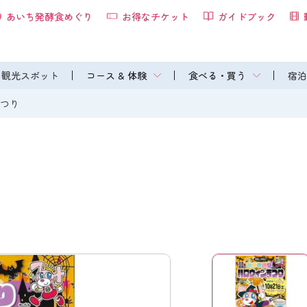
あいち発酵食めぐり
お得なチケット
ガイドブック
観光スポット
コース & 体験
食べる・買う
宿泊
まつり