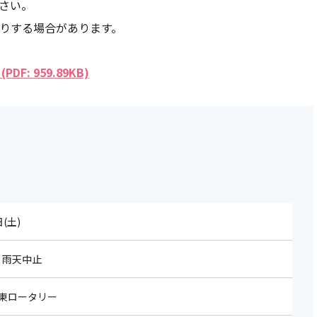
さい。
断りする場合があります。
: 959.89KB)
日(土)
 ※ 雨天中止
東ロータリー