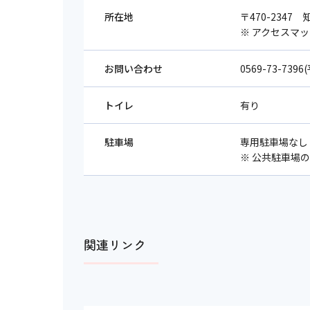
所在地
〒470-2347
※ アクセスマ
お問い合わせ
0569-73-739
トイレ
有り
駐車場
専用駐車場なし
※ 公共駐車場
関連リンク