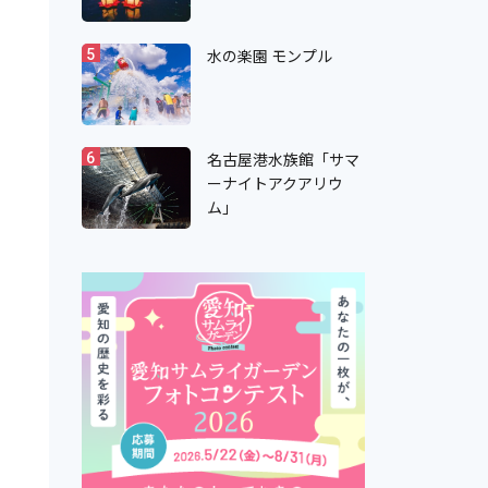
水の楽園 モンプル
5
名古屋港水族館「サマ
6
ーナイトアクアリウ
ム」