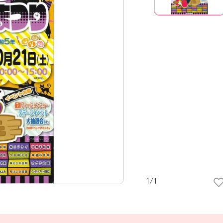
1
/
1