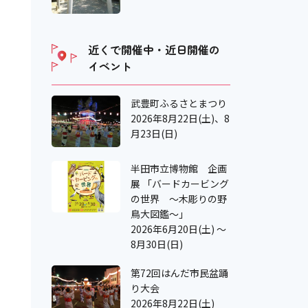
近くで開催中・近日開催の
イベント
武豊町ふるさとまつり
2026年8月22日(土)、8
月23日(日)
半田市立博物館 企画
展 「バードカービング
の世界 ～木彫りの野
鳥大図鑑～」
2026年6月20日(土) ～
8月30日(日)
第72回はんだ市民盆踊
り大会
2026年8月22日(土)