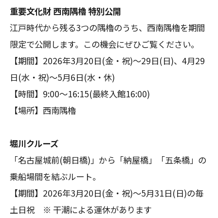
重要文化財 西南隅櫓 特別公開
江戸時代から残る3つの隅櫓のうち、西南隅櫓を期間
限定で公開します。この機会にぜひご覧ください。
【期間】2026年3月20日(金・祝)～29日(日)、4月29
日(水・祝)～5月6日(水・休)
【時間】9:00～16:15(最終入館16:00)
【場所】西南隅櫓
堀川クルーズ
「名古屋城前(朝日橋)」から「納屋橋」「五条橋」の
乗船場間を結ぶルート。
【期間】2026年3月20日(金・祝)～5月31日(日)の毎
土日祝 ※ 干潮による運休があります