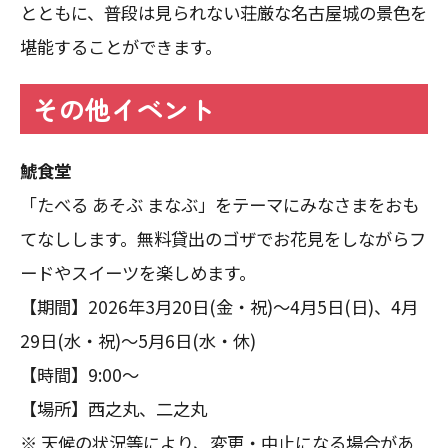
とともに、普段は見られない荘厳な名古屋城の景色を
堪能することができます。
その他イベント
鯱食堂
「たべる あそぶ まなぶ」をテーマにみなさまをおも
てなしします。無料貸出のゴザでお花見をしながらフ
ードやスイーツを楽しめます。
【期間】2026年3月20日(金・祝)～4月5日(日)、4月
29日(水・祝)～5月6日(水・休)
【時間】9:00～
【場所】西之丸、二之丸
※ 天候の状況等により、変更・中止になる場合があ