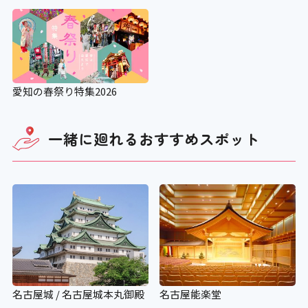
愛知の春祭り特集2026
一緒に廻れる
おすすめスポット
名古屋城 / 名古屋城本丸御殿
名古屋能楽堂