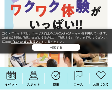
当ウェブサイトでは、サービス向上のためCookie(クッキー)を利用しています。
Cookieの利用に同意いただける場合は、「同意する」ボタンを押してください。
詳細は
「Cookie等の取扱い」
をご覧ください。
同意する
イベント
スポット
特集
コース
お気に入り