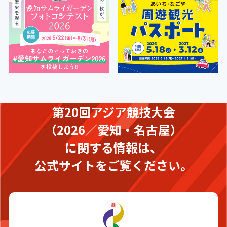
第20回アジア競技大会
（2026／愛知・名古屋）
に関する情報は、
公式サイトをご覧ください。