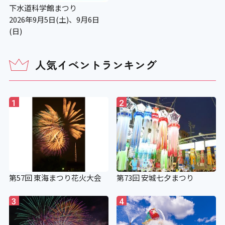
下水道科学館まつり
2026年9月5日(土)、9月6日
(日)
人気イベントランキング
1
2
第57回 東海まつり花火大会
第73回 安城七夕まつり
3
4