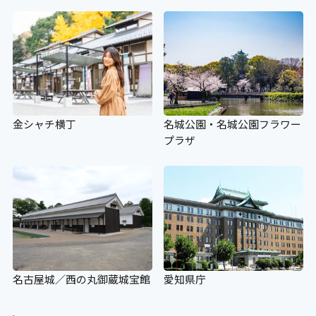
金シャチ横丁
名城公園・名城公園フラワー
プラザ
名古屋城／西の丸御蔵城宝館
愛知県庁