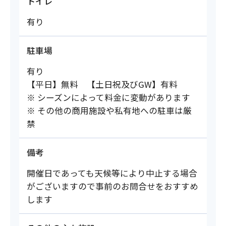
トイレ
有り
駐車場
有り
【平日】無料 【土日祝及びGW】有料
※ シーズンによって料金に変動があります
※ その他の商用施設や私有地への駐車は厳
禁
備考
開催日であっても天候等により中止する場合
がございますので事前のお問合せをおすすめ
します