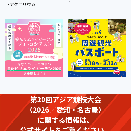
トアクアリウム」
第20回アジア競技大会
（2026／愛知・名古屋）
に関する情報は、
公式サイトをご覧ください。