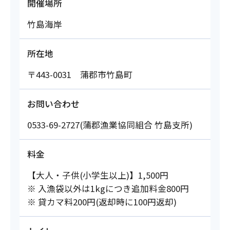
開催場所
竹島海岸
所在地
〒443-0031 蒲郡市竹島町
お問い合わせ
0533-69-2727(蒲郡漁業協同組合 竹島支所)
料金
【大人・子供(小学生以上)】1,500円
※ 入漁袋以外は1kgにつき追加料金800円
※ 貸カマ料200円(返却時に100円返却)