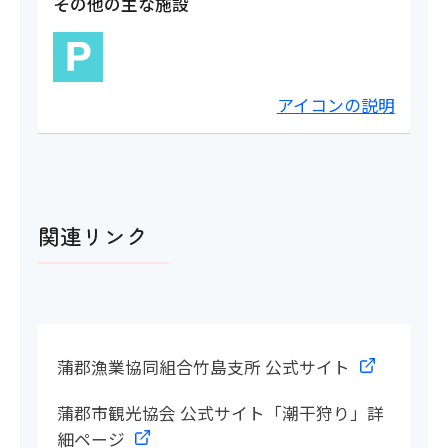
その他の主な施設
アイコンの説明
関連リンク
蒲郡漁業協同組合竹島支所 公式サイト
蒲郡市観光協会 公式サイト「潮干狩り」詳
細ページ