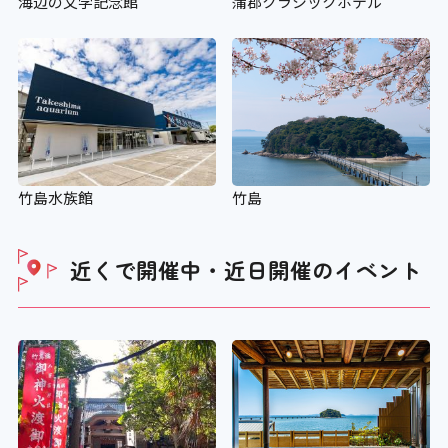
海辺の文学記念館
蒲郡クラシックホテル
竹島水族館
竹島
近くで開催中・近日開催の
イベント