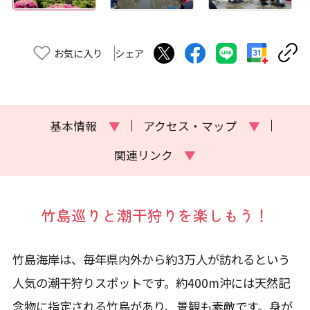
お気に入り
シェア
基本情報
▼
アクセス・マップ
▼
関連リンク
▼
竹島巡りと潮干狩りを楽しもう！
竹島海岸は、毎年県内外から約3万人が訪れるという
人気の潮干狩りスポットです。約400m沖には天然記
念物に指定される竹島があり、景観も素敵です。身が