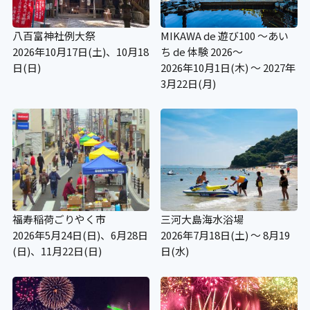
八百富神社例大祭
MIKAWA de 遊び100 ～あい
2026年10月17日(土)、10月18
ち de 体験 2026～
日(日)
2026年10月1日(木) ～ 2027年
3月22日(月)
福寿稲荷ごりやく市
三河大島海水浴場
2026年5月24日(日)、6月28日
2026年7月18日(土) ～ 8月19
(日)、11月22日(日)
日(水)