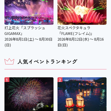
打上花火「スプラッシュ
花火スペクタキュラ
GIGAMAX」
「FLAME(フレイム)」
2026年8月1日(土) ～ 8月30日
2026年8月12日(水) ～ 8月16
(日)
日(日)
人気イベントランキング
1
2