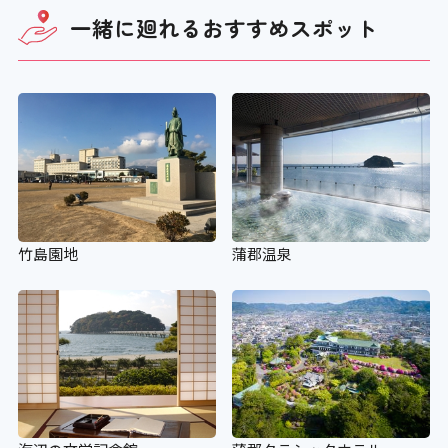
一緒に廻れる
おすすめスポット
竹島園地
蒲郡温泉