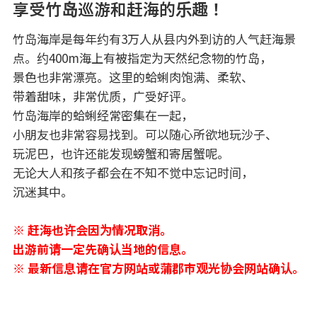
享受竹岛巡游和赶海的乐趣！
竹岛海岸是每年约有3万人从县内外到访的人气赶海景
点。约400m海上有被指定为天然纪念物的竹岛，
景色也非常漂亮。这里的蛤蜊肉饱满、柔软、
带着甜味，非常优质，广受好评。
竹岛海岸的蛤蜊经常密集在一起，
小朋友也非常容易找到。可以随心所欲地玩沙子、
玩泥巴，也许还能发现螃蟹和寄居蟹呢。
无论大人和孩子都会在不知不觉中忘记时间，
沉迷其中。
※ 赶海也许会因为情况取消。
出游前请一定先确认当地的信息。
※ 最新信息请在官方网站或蒲郡市观光协会网站确认。