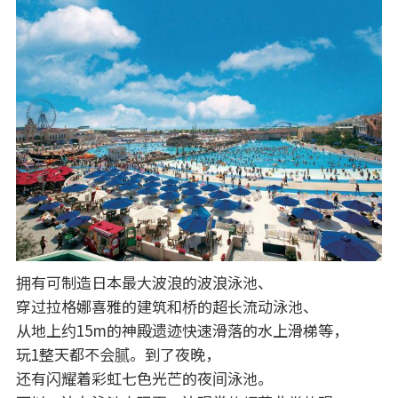
拥有可制造日本最大波浪的波浪泳池、
穿过拉格娜喜雅的建筑和桥的超长流动泳池、
从地上约15m的神殿遗迹快速滑落的水上滑梯等，
玩1整天都不会腻。到了夜晚，
还有闪耀着彩虹七色光芒的夜间泳池。