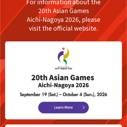
For information about the
20th Asian Games
Aichi-Nagoya 2026,
please
visit the official website.