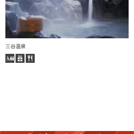
三谷温泉
海
就
特