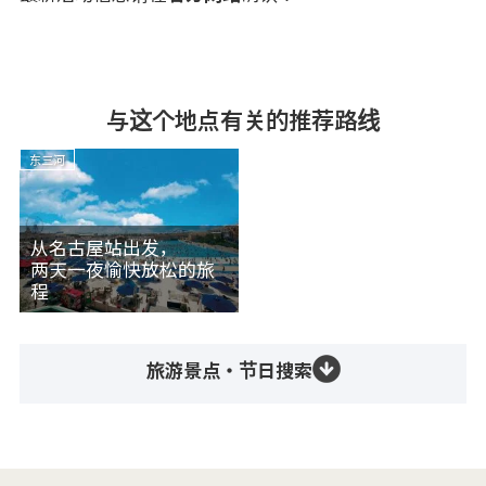
与这个地点有关的推荐路线
东三河
从名古屋站出发，
两天一夜愉快放松的旅
程
旅游景点・节日搜索