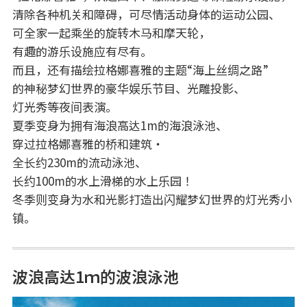
清除各种机关和障碍，可尽情活动身体的运动公园、
可全家一起乘坐的旋转木马和摩天轮，
有趣的游乐设施应有尽有。
而且，还有描绘拉格娜喜雅的主题“海上丝绸之路”
的神秘梦幻世界的豪华娱乐节目、光雕投影、
灯光秀等夜间表演。
夏季变身为拥有海浪高达1m的海浪泳池、
穿过拉格娜喜雅的桥和建筑・
全长约230m的流动泳池、
长约100m的水上滑梯的水上乐园！
冬季则变身为水和光影打造出闪耀梦幻世界的灯光秀小
镇。
波浪高达1ｍ的波浪泳池