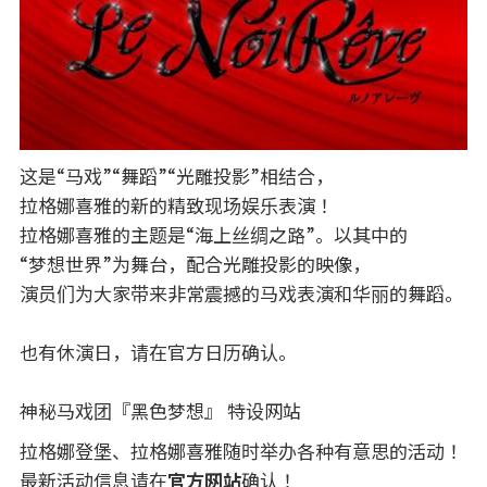
这是“马戏”“舞蹈”“光雕投影”相结合，
拉格娜喜雅的新的精致现场娱乐表演！
拉格娜喜雅的主题是“海上丝绸之路”。以其中的
“梦想世界”为舞台，配合光雕投影的映像，
演员们为大家带来非常震撼的马戏表演和华丽的舞蹈。
也有休演日，请在官方日历确认。
神秘马戏团『黑色梦想』 特设网站
拉格娜登堡、拉格娜喜雅随时举办各种有意思的活动！
最新活动信息请在
官方网站
确认！