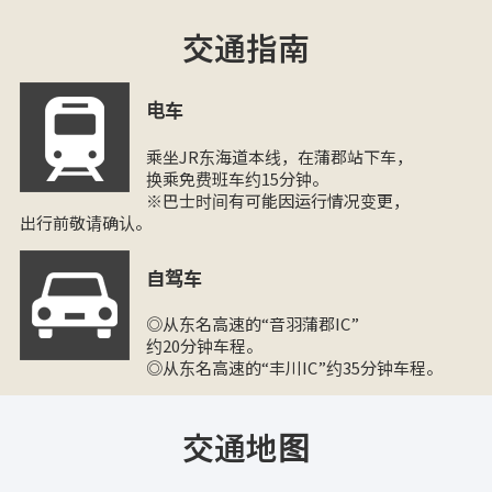
交通指南
电车
乘坐JR东海道本线，在蒲郡站下车，
换乘免费班车约15分钟。
※巴士时间有可能因运行情况变更，
出行前敬请确认。
自驾车
◎从东名高速的“音羽蒲郡IC”
约20分钟车程。
◎从东名高速的“丰川IC”约35分钟车程。
交通地图