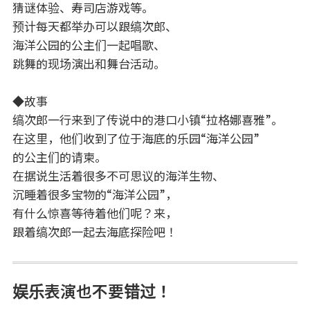
猜谜体验、寿司店游戏等。
预计每天都举办可以跟缟次郎、
海洋公园的公主们一起唱歌、
跳舞的现场演出和舞台活动。
◆故事
缟次郎一行来到了传说中的港口小镇“拉格娜喜雅”。
在这里，他们收到了位于海底的乐园“海洋公园”
的公主们的请柬。
在据说生活着很多不可思议的海洋生物、
沉睡着很多宝物的“海洋公园”，
有什么惊喜等待着他们呢？来，
跟着缟次郎一起去海底探险吧！
娱乐表演也不要错过！