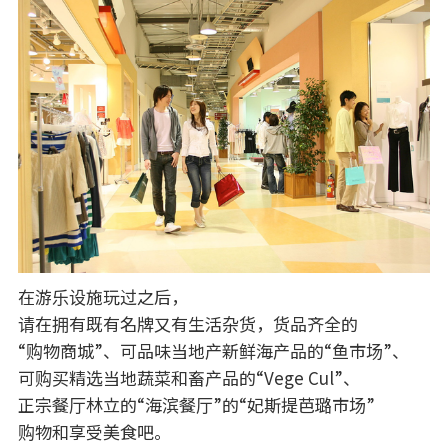
在游乐设施玩过之后，
请在拥有既有名牌又有生活杂货，货品齐全的
“购物商城”、可品味当地产新鲜海产品的“鱼市场”、
可购买精选当地蔬菜和畜产品的“Vege Cul”、
正宗餐厅林立的“海滨餐厅”的“妃斯提芭璐市场”
购物和享受美食吧。