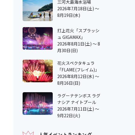
三河大島海水浴場
2026年7月18日(土) ～
8月19日(水)
打上花火「スプラッシ
ュ GIGAMAX」
2026年8月1日(土) ～ 8
月30日(日)
花火スペクタキュラ
「FLAME(フレイム)」
2026年8月12日(水) ～
8月16日(日)
ラグーナテンボス ラグ
ナシア ナイトプール
2026年7月11日(土) ～
9月22日(火)
人気イベントランキング