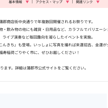
基本情報
▼
アクセス・マップ
▼
関連リンク
▼
蒲郡商店街中央通りで年複数回開催されるお祭りです。
物・飲み物の他にも雑貨・日用品など、カラフルでバリエーシ
、ライブ演奏など毎回趣向を凝らしたイベントを実施。
こんきち」も登場。いっしょに写真を撮れば来運招吉、金運が
福寿稲荷ごりやく市に、ぜひお越しください！
なります。詳細は蒲郡市公式サイトをご覧ください。