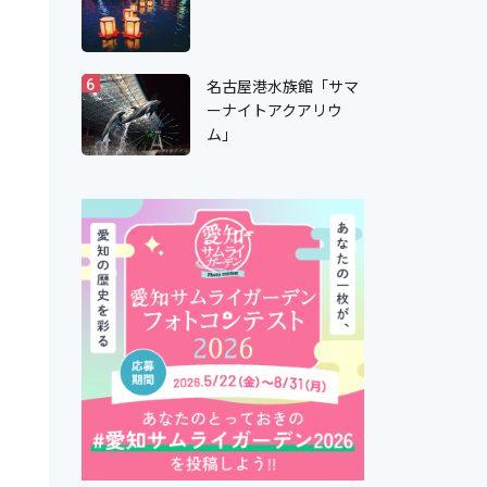
名古屋港水族館「サマ
6
ーナイトアクアリウ
ム」