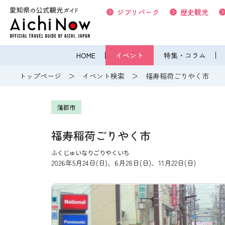
ジブリパーク
歴史観光
HOME
イベント
特集・コラム
トップページ
イベント検索
福寿稲荷ごりやく市
蒲郡市
福寿稲荷ごりやく市
ふくじゅいなりごりやくいち
2026年5月24日(日)、6月28日(日)、11月22日(日)