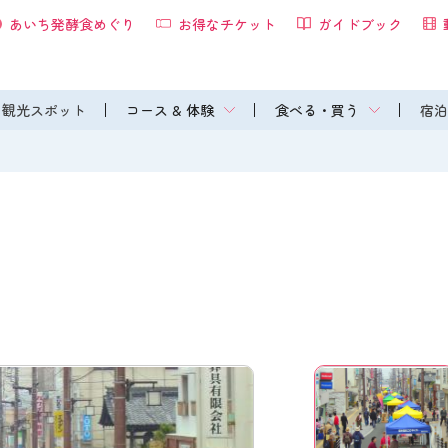
あいち発酵食めぐり
お得なチケット
ガイドブック
観光スポット
コース & 体験
食べる・買う
宿泊