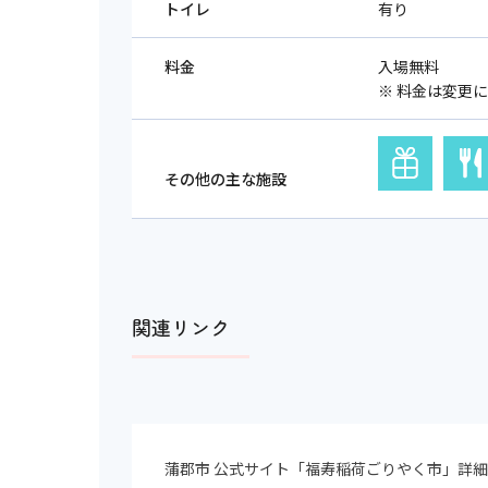
トイレ
有り
料金
入場無料
※ 料金は変更
その他の主な施設
関連リンク
蒲郡市 公式サイト「福寿稲荷ごりやく市」詳