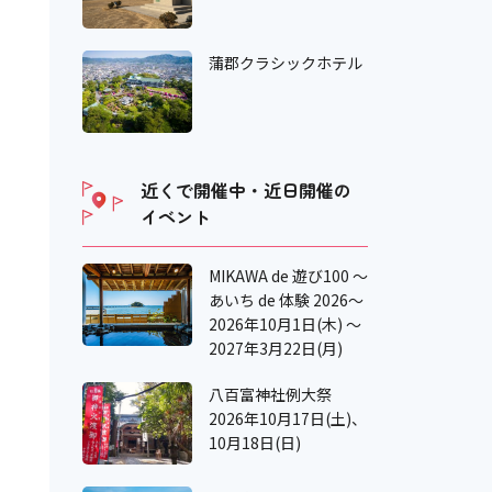
蒲郡クラシックホテル
近くで開催中・近日開催の
イベント
MIKAWA de 遊び100 ～
あいち de 体験 2026～
2026年10月1日(木) ～
2027年3月22日(月)
八百富神社例大祭
2026年10月17日(土)、
10月18日(日)