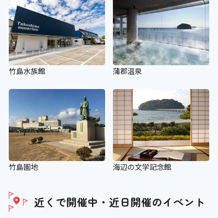
竹島水族館
蒲郡温泉
竹島園地
海辺の文学記念館
近くで開催中・近日開催の
イベント