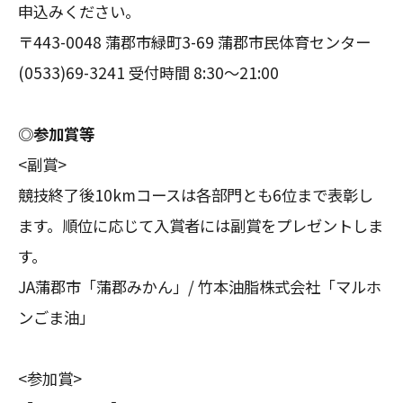
申込みください。
〒443-0048 蒲郡市緑町3-69 蒲郡市民体育センター
(0533)69-3241 受付時間 8:30～21:00
◎参加賞等
<副賞>
競技終了後10kmコースは各部門とも6位まで表彰し
ます。順位に応じて入賞者には副賞をプレゼントしま
す。
JA蒲郡市「蒲郡みかん」/ 竹本油脂株式会社「マルホ
ンごま油」
<参加賞>