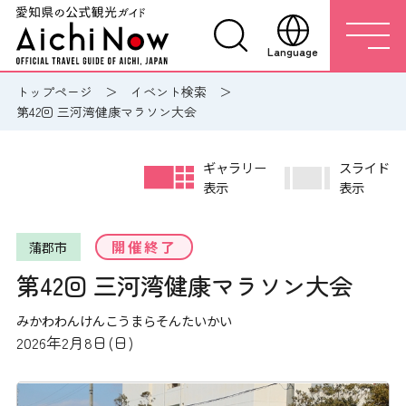
Language
トップページ
イベント検索
第42回 三河湾健康マラソン大会
ギャラリー
スライド
表示
表示
開催終了
蒲郡市
第42回 三河湾健康マラソン大会
みかわわんけんこうまらそんたいかい
2026年2月8日(日)