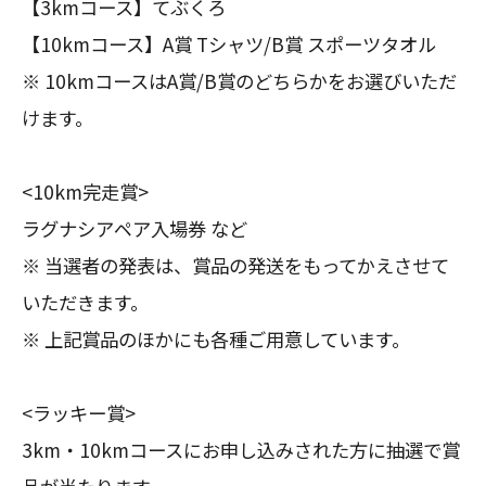
【3kmコース】てぶくろ
【10kmコース】A賞 Tシャツ/B賞 スポーツタオル
※ 10kmコースはA賞/B賞のどちらかをお選びいただ
けます。
<10km完走賞>
ラグナシアペア入場券 など
※ 当選者の発表は、賞品の発送をもってかえさせて
いただきます。
※ 上記賞品のほかにも各種ご用意しています。
<ラッキー賞>
3km・10kmコースにお申し込みされた方に抽選で賞