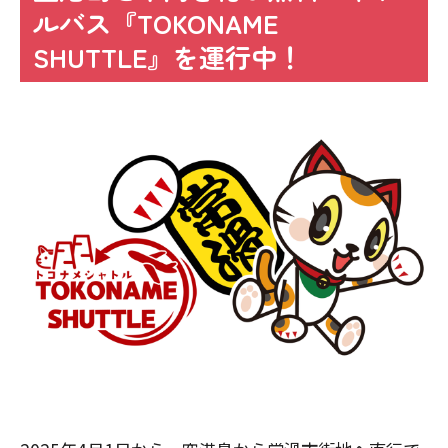
ルバス『TOKONAME
SHUTTLE』を運行中！