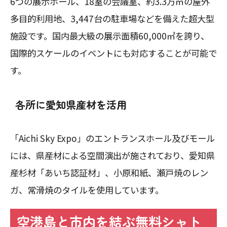
6つの展示ホール、18室の会議室、約3.3万㎡の屋外
多目的利用地、3,447台の駐車場などを備えた超大型
施設です。国内最大級の展示面積60,000㎡を誇り、
国際的スケールのイベントにも対応することが可能で
す。
各所に愛知県産材を活用
「Aichi Sky Expo」のエントランスホール及びモール
には、県産材による空間演出が施されており、愛知県
産杉材「あいち認証材」、小原和紙、瀬戸焼のレン
ガ、常滑焼のタイルを使用しています。
空港島と市内を結ぶ無料シャト