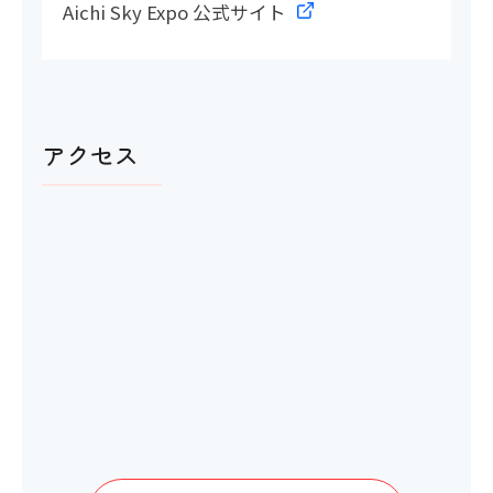
Aichi Sky Expo 公式サイト
アイコンの説明
多目的トイレ
アクセス
〇
洋式トイレ
〇
ベビーベッド
〇