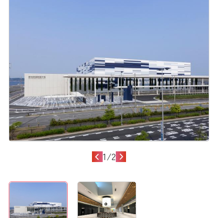
1
/
2