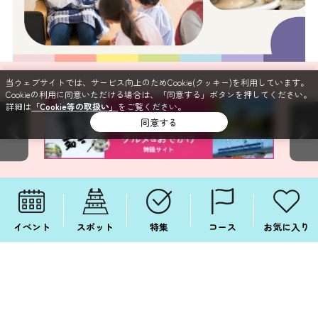
当ウェブサイトでは、サービス向上のためCookie(クッキー)を利用しています。
Cookieの利用に同意いただける場合は、「同意する」ボタンを押してください。
詳細は
「Cookie等の取扱い」
をご覧ください。
同意する
イベント
スポット
特集
コース
お気に入り