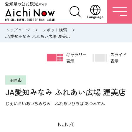
Language
トップページ
スポット検索
JA愛知みなみ ふれあい広場 渥美店
ギャラリー
スライド
表示
表示
田原市
JA愛知みなみ ふれあい広場 渥美店
じぇいえいあいちみなみ ふれあいひろば あつみてん
NaN
/
0