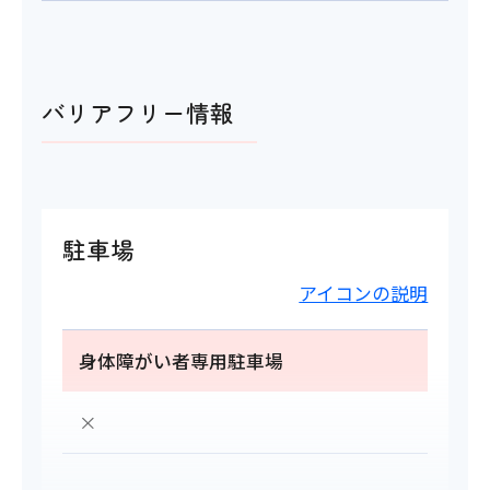
バリアフリー情報
駐車場
アイコンの説明
身体障がい者専用駐車場
×