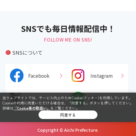
SNSでも毎日情報配信中！
FOLLOW ME ON SNS!
SNSについて
Facebook
Instagram
X
LINE
当ウェブサイトでは、サービス向上のためCookie(クッキー)を利用しています。
Cookieの利用に同意いただける場合は、「同意する」ボタンを押してください。
詳細は
「Cookie等の取扱い」
をご覧ください。
同意する
Copyright © Aichi Prefecture.