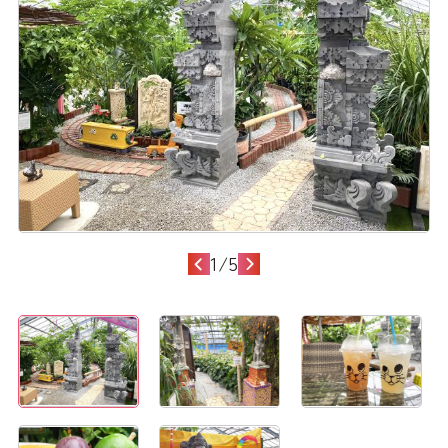
1
/
5