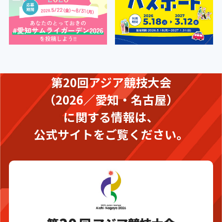
第20回アジア競技大会
（2026／愛知・名古屋）
に関する情報は、
公式サイトをご覧ください。