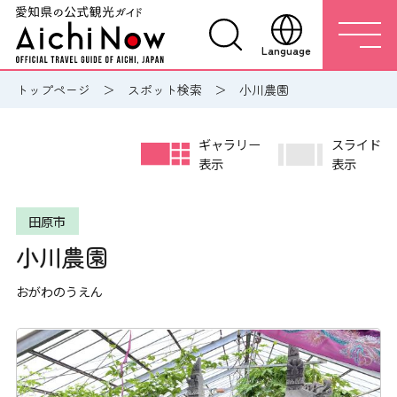
Language
トップページ
スポット検索
小川農園
ギャラリー
スライド
表示
表示
田原市
小川農園
おがわのうえん