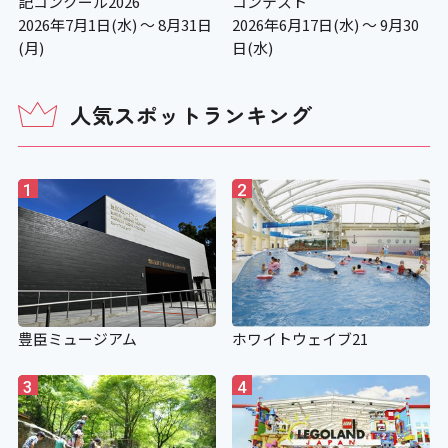
記コンクール2026
コンテスト
2026年7月1日(水) ～ 8月31日
2026年6月17日(水) ～ 9月30
(月)
日(水)
人気スポットランキング
1
2
豊臣ミュージアム
ホワイトウェイブ21
3
4