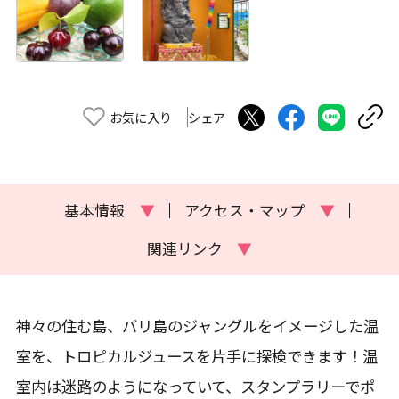
お気に入り
シェア
基本情報
▼
アクセス・マップ
▼
関連リンク
▼
神々の住む島、バリ島のジャングルをイメージした温
室を、トロピカルジュースを片手に探検できます！温
室内は迷路のようになっていて、スタンプラリーでポ