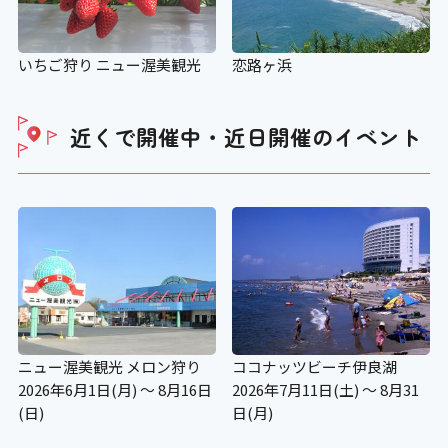
いちご狩り ニュー渥美観光
恋路ヶ浜
近くで開催中・近日開催の
イベント
ニュー渥美観光 メロン狩り
ココナッツビーチ伊良湖
2026年6月1日(月) ～ 8月16日
2026年7月11日(土) ～ 8月31
(日)
日(月)