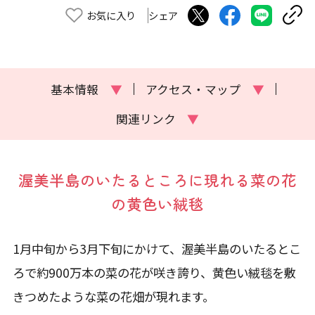
お気に入り
シェア
基本情報
▼
アクセス・マップ
▼
関連リンク
▼
渥美半島のいたるところに現れる菜の花
の黄色い絨毯
1月中旬から3月下旬にかけて、渥美半島のいたるとこ
ろで約900万本の菜の花が咲き誇り、黄色い絨毯を敷
きつめたような菜の花畑が現れます。