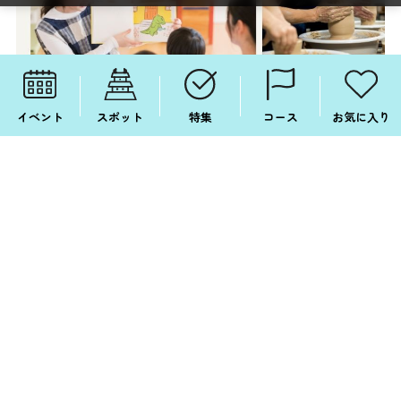
イベント
スポット
特集
コース
お気に入り