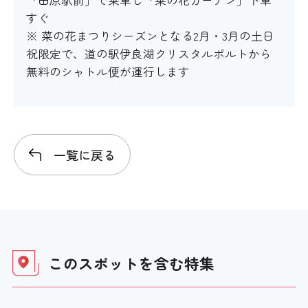
「田原駅前」で乗車し「菜の花ガーデン」下車
すぐ
※ 菜の花まつりシーズンとなる2月・3月の土日
祝限定で、道の駅伊良湖クリスタルポルトから
無料のシャトル便が運行します
一覧に戻る
このスポットを含む
特集