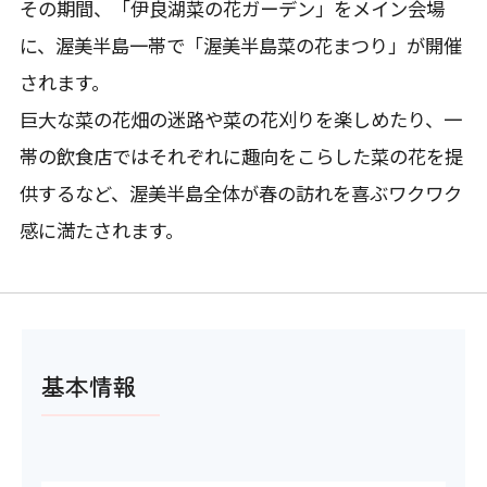
その期間、「伊良湖菜の花ガーデン」をメイン会場
に、渥美半島一帯で「渥美半島菜の花まつり」が開催
されます。
巨大な菜の花畑の迷路や菜の花刈りを楽しめたり、一
帯の飲食店ではそれぞれに趣向をこらした菜の花を提
供するなど、渥美半島全体が春の訪れを喜ぶワクワク
感に満たされます。
基本情報