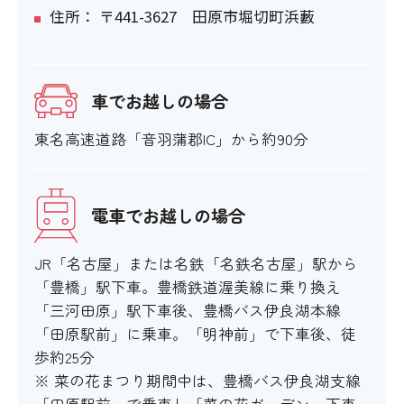
住所： 〒441-3627 田原市堀切町浜藪
車でお越しの場合
東名高速道路「音羽蒲郡IC」から約90分
電車でお越しの場合
JR「名古屋」または名鉄「名鉄名古屋」駅から
「豊橋」駅下車。豊橋鉄道渥美線に乗り換え
「三河田原」駅下車後、豊橋バス伊良湖本線
「田原駅前」に乗車。「明神前」で下車後、徒
歩約25分
※ 菜の花まつり期間中は、豊橋バス伊良湖支線