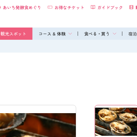
あいち発酵食めぐり
お得なチケット
ガイドブック
観光スポット
コース & 体験
食べる・買う
宿泊