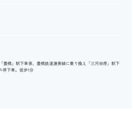
、「豊橋」駅下車後、豊橋鉄道渥美線に乗り換え「三河田原」駅下
ス停下車。徒歩1分