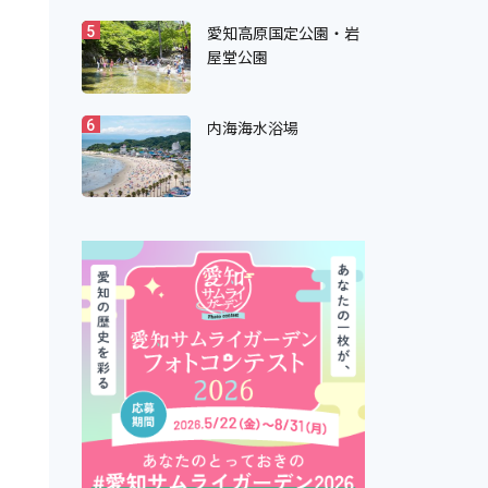
愛知高原国定公園・岩
5
屋堂公園
内海海水浴場
6