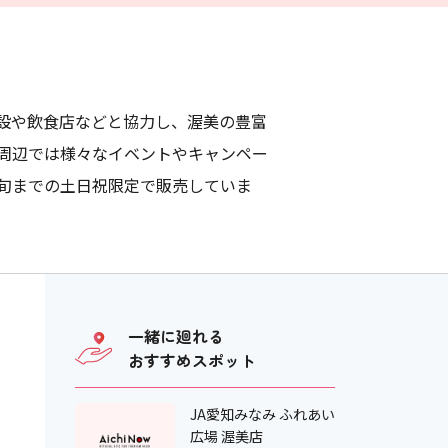
施設や飲食店などと協力し、渥美の豊富
日周辺では様々なイベントやキャンペー
下旬までの土日祝限定で販売していま
一緒に廻れる
おすすめスポット
JA愛知みなみ ふれあい
広場 渥美店