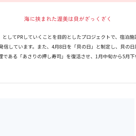
海に挟まれた渥美は貝がざっくざく
)』としてPRしていくことを目的としたプロジェクトで、宿泊
発信しています。また、4月8日を「貝の日」と制定し、貝の
理である「あさりの押し寿司」を復活させ、1月中旬から5月