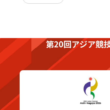
第20回アジア競