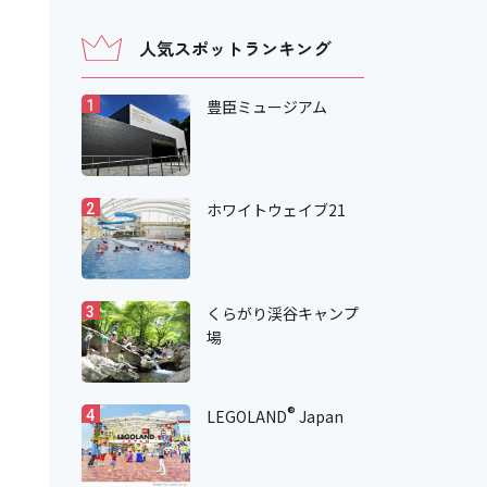
人気スポットランキング
豊臣ミュージアム
1
ホワイトウェイブ21
2
くらがり渓谷キャンプ
3
場
®
LEGOLAND
Japan
4