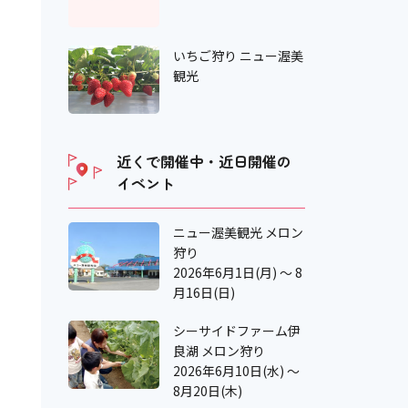
いちご狩り ニュー渥美
観光
近くで開催中・近日開催の
イベント
ニュー渥美観光 メロン
狩り
2026年6月1日(月) ～ 8
月16日(日)
シーサイドファーム伊
良湖 メロン狩り
2026年6月10日(水) ～
8月20日(木)