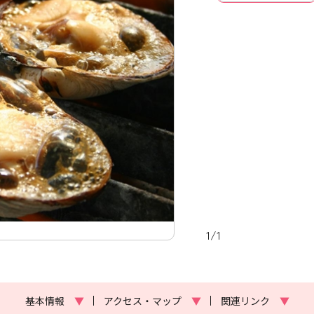
1
/
1
基本情報
▼
アクセス・マップ
▼
関連リンク
▼