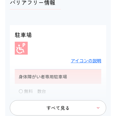
バリアフリー情報
駐車場
アイコンの説明
身体障がい者専用駐車場
〇 無料 数台
トイレ