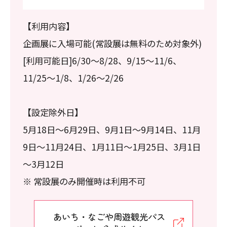
【利用内容】
企画展に入場可能(常設展は無料のため対象外)
[利用可能日]6/30～8/28、9/15～11/6、
11/25～1/8、1/26～2/26
【設定除外日】
5月18日～6月29日、9月1日～9月14日、11月
9日～11月24日、1月11日～1月25日、3月1日
～3月12日
※ 常設展のみ開催時は利用不可
あいち・なごや周遊観光パス