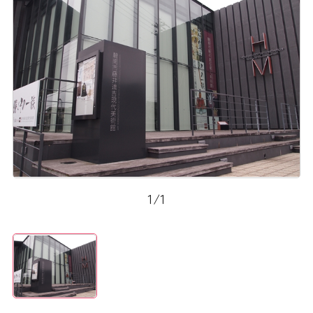
1
/
1