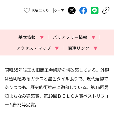
お気に入り
シェア
基本情報
▼
バリアフリー情報
▼
アクセス・マップ
▼
関連リンク
▼
昭和55年竣工の旧商工会議所を増改築している。外観
は透明感あるガラスと墨色タイル張りで、現代建物で
ありつつも、歴史的街並みに融和している。第16回愛
知まちなみ建築賞、第19回ＢＥＬＣＡ賞ベストリフォ
ーム部門等受賞。