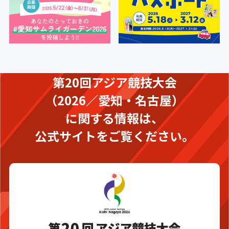
第20回アジア競技大会
（2026／愛知・名古屋）
に関する情報は、
公式サイトをご覧ください。