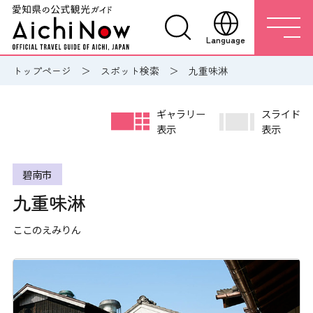
Language
トップページ
スポット検索
九重味淋
ギャラリー
スライド
表示
表示
碧南市
九重味淋
ここのえみりん