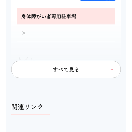
身体障がい者専用駐車場
×
トイレ
アイコンの説明
関連リンク
多目的トイレ
×