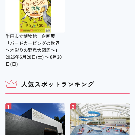
半田市立博物館 企画展
「バードカービングの世界
～木彫りの野鳥大図鑑～」
2026年6月20日(土) ～ 8月30
日(日)
人気スポットランキング
1
2