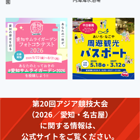
園
第20回アジア競技大会
（2026／愛知・名古屋）
に関する情報は、
公式サイトをご覧ください。