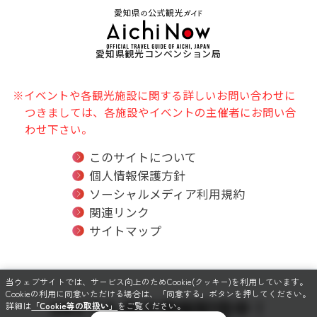
愛知県観光コンベンション局
※イベントや各観光施設に関する詳しいお問い合わせに
つきましては、各施設やイベントの主催者にお問い合
わせ下さい。
このサイトについて
個人情報保護方針
ソーシャルメディア利用規約
関連リンク
サイトマップ
当ウェブサイトでは、サービス向上のためCookie(クッキー)を利用しています。
Cookieの利用に同意いただける場合は、「同意する」ボタンを押してください。
SNSでも毎日情報配信中！
詳細は
「Cookie等の取扱い」
をご覧ください。