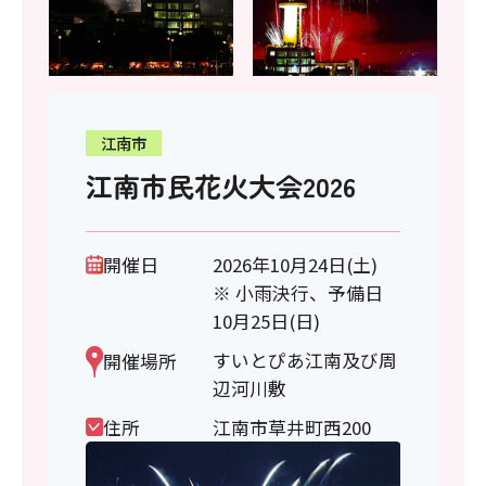
江南市
江南市民花火大会2026
開催日
2026年10月24日(土)
※ 小雨決行、予備日
10月25日(日)
すいとぴあ江南及び周
開催場所
辺河川敷
住所
江南市草井町西200