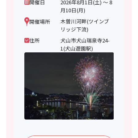
開催日
2026年8月1日(土) ～ 8
月10日(月)
木曽川河畔(ツインブ
開催場所
リッジ下流)
住所
犬山市犬山瑞泉寺24-
1(犬山遊園駅)