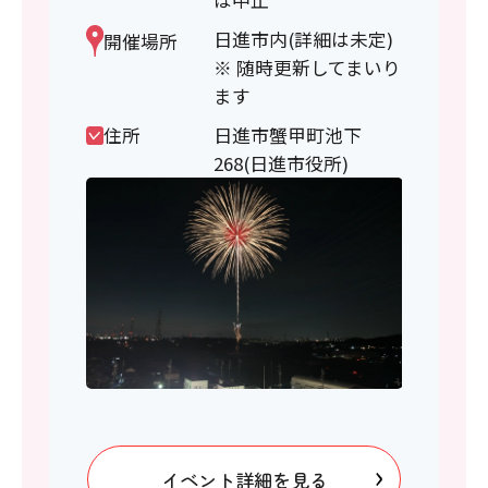
は中止
日進市内(詳細は未定)
開催場所
※ 随時更新してまいり
ます
住所
日進市蟹甲町池下
268(日進市役所)
イベント詳細を見る