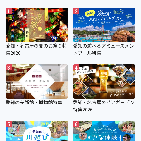
1
2
愛知・名古屋の夏のお祭り特
愛知の遊べるアミューズメン
集2026
トプール特集
3
4
愛知の美術館・博物館特集
愛知・名古屋のビアガーデン
特集2026
5
6