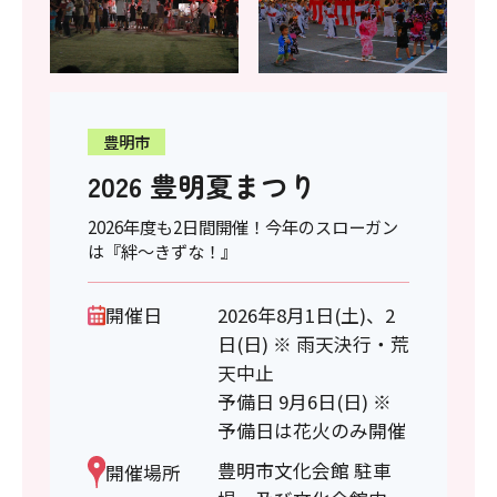
豊明市
2026 豊明夏まつり
2026年度も2日間開催！今年のスローガン
は『絆～きずな！』
開催日
2026年8月1日(土)、2
日(日) ※ 雨天決行・荒
天中止
予備日 9月6日(日) ※
予備日は花火のみ開催
豊明市文化会館 駐車
開催場所