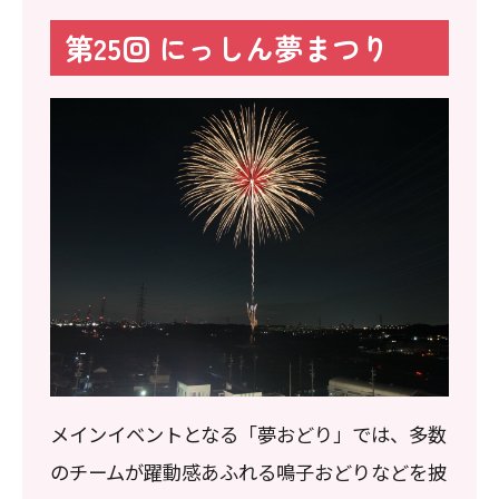
第25回 にっしん夢まつり
メインイベントとなる「夢おどり」では、多数
のチームが躍動感あふれる鳴子おどりなどを披