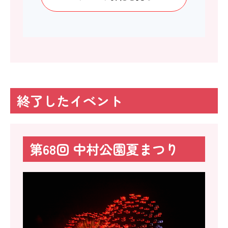
終了したイベント
第68回 中村公園夏まつり