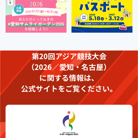
第20回アジア競技大会
（2026／愛知・名古屋）
に関する情報は、
公式サイトをご覧ください。