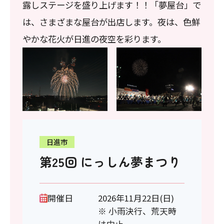
露しステージを盛り上げます！！「夢屋台」で
は、さまざまな屋台が出店します。夜は、色鮮
やかな花火が日進の夜空を彩ります。
日進市
第25回 にっしん夢まつり
開催日
2026年11月22日(日)
※ 小雨決行、荒天時