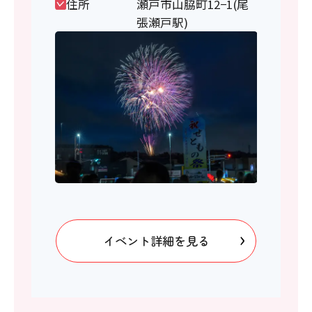
住所
瀬戸市山脇町12−1(尾
張瀬戸駅)
イベント詳細を見る