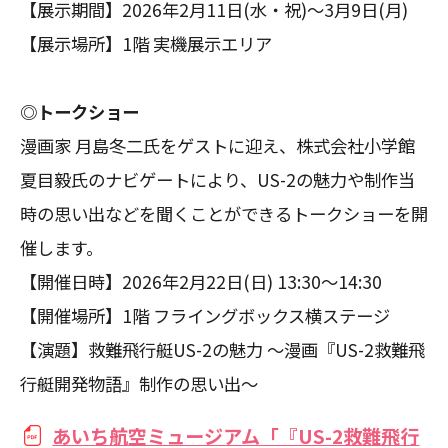
【展示期間】2026年2月11日(水・祝)～3月9日(月)
【展示場所】1階 実機展示エリア
◎トークショー
漫画家 月島冬二氏をゲストに迎え、株式会社小学館
夏目毅氏のナビゲートにより、US-2の魅力や制作当
時の思い出などを聞くことができるトークショーを開
催します。
【開催日時】2026年2月22日(日) 13:30～14:30
【開催場所】1階 フライングボックス横ステージ
【演題】救難飛行艇US-2の魅力 ～漫画『US-2救難飛
行艇開発物語』制作の思い出～
あいち航空ミュージアム「『US-2救難飛行