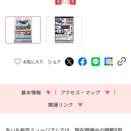
1
/
2
お気に入り
シェア
基本情報
▼
アクセス・マップ
▼
関連リンク
▼
あいち航空ミュージアムでは、現在開催中の開館8周