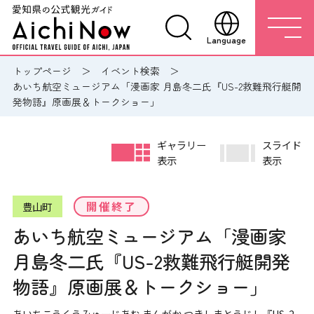
Language
トップページ
イベント検索
あいち航空ミュージアム「漫画家 月島冬二氏『US-2救難飛行艇開
発物語』原画展＆トークショー」
ギャラリー
スライド
表示
表示
開催終了
豊山町
あいち航空ミュージアム「漫画家
月島冬二氏『US-2救難飛行艇開発
物語』原画展＆トークショー」
あいちこうくうみゅーじあむ まんがか つきしまとうじし『US-2