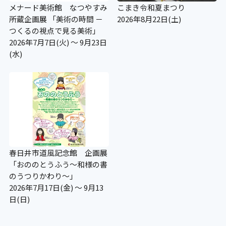
メナード美術館 なつやすみ
こまき令和夏まつり
所蔵企画展 「美術の時間 －
2026年8月22日(土)
つくるの視点で見る美術」
2026年7月7日(火) ～ 9月23日
(水)
春日井市道風記念館 企画展
「おののとうふう～和様の書
のうつりかわり～」
2026年7月17日(金) ～ 9月13
日(日)