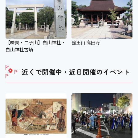
【味美・二子山】白山神社・
醫王山 高田寺
白山神社古墳
近くで開催中・近日開催の
イベント