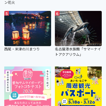
ン花火
5
6
西尾・米津の川まつり
名古屋港水族館「サマーナイ
トアクアリウム」