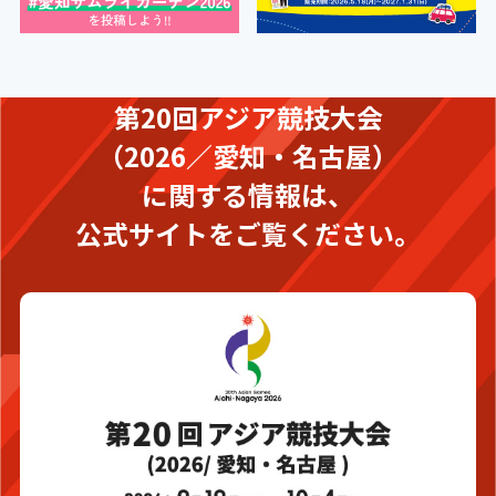
第20回アジア競技大会
（2026／愛知・名古屋）
に関する情報は、
公式サイトをご覧ください。