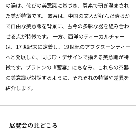
の湯は、侘びの美意識に基づき、質素で研ぎ澄まされ
た美が特徴です。 煎茶は、中国の文人が好んだ清らか
で自由な美意識を背景に、古今の多彩な器を組み合わ
せる点が特徴です。 一方、西洋のティーカルチャー
は、17世紀末に定着し、19世紀のアフタヌーンティー
へと発展した、同じ形・デザインで揃える美意識が特
徴です。プラトンの『饗宴』にちなみ、これらの茶器
の美意識が対話するように、それぞれの特徴や差異を
紹介します。
展覧会の見どころ