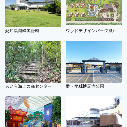
愛知県陶磁美術館
ウッドデザインパーク瀬戸
あいち海上の森センター
愛・地球博記念公園