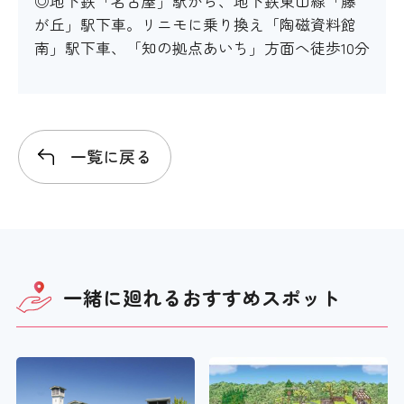
◎地下鉄「名古屋」駅から、地下鉄東山線「藤
が丘」駅下車。リニモに乗り換え「陶磁資料館
南」駅下車、「知の拠点あいち」方面へ徒歩10分
一覧に戻る
一緒に廻れる
おすすめスポット