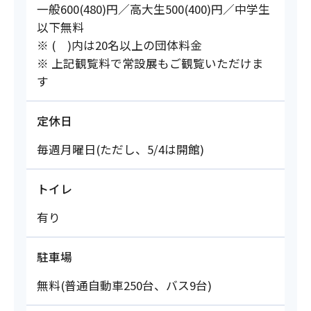
一般600(480)円／高大生500(400)円／中学生
以下無料
※ ( )内は20名以上の団体料金
※ 上記観覧料で常設展もご観覧いただけま
す
定休日
毎週月曜日(ただし、5/4は開館)
トイレ
有り
駐車場
無料(普通自動車250台、バス9台)