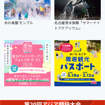
水の楽園 モンプル
名古屋港水族館「サマーナイ
トアクアリウム」
第20回アジア競技大会