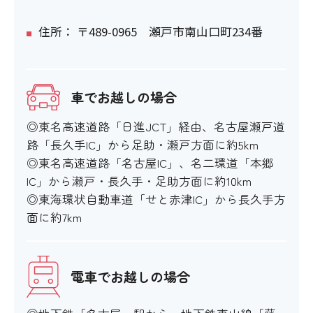
住所： 〒489-0965 瀬戸市南山口町234番
車でお越しの場合
◎東名高速道路「日進JCT」経由、名古屋瀬戸道
路「長久手IC」から足助・瀬戸方面に約5km
◎東名高速道路「名古屋IC」、名二環道「本郷
IC」から瀬戸・長久手・足助方面に約10km
◎東海環状自動車道「せと赤津IC」から長久手方
面に約7km
電車でお越しの場合