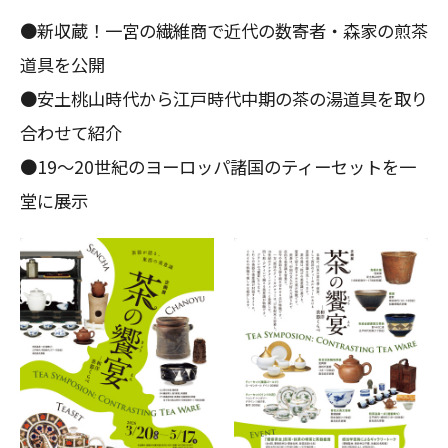
●新収蔵！一宮の繊維商で近代の数寄者・森家の煎茶
道具を公開
●安土桃山時代から江戸時代中期の茶の湯道具を取り
合わせて紹介
●19～20世紀のヨーロッパ諸国のティーセットを一
堂に展示