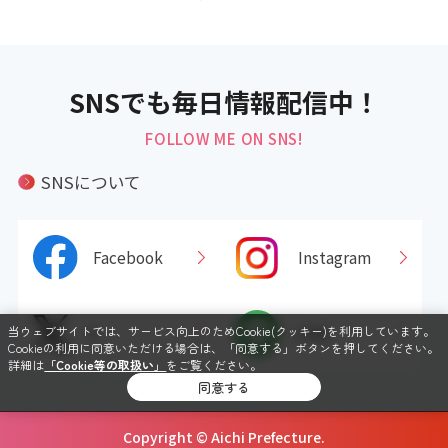
SNSでも毎日情報配信中！
FOLLOW ME ON SNS!
SNSについて
Facebook
Instagram
X
LINE
当ウェブサイトでは、サービス向上のためCookie(クッキー)を利用しています。
Cookieの利用に同意いただける場合は、「同意する」ボタンを押してください。
詳細は
「Cookie等の取扱い」
をご覧ください。
同意する
Copyright © Aichi Prefecture.