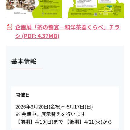
企画展「茶の饗宴―和洋茶器くらべ」チラ
シ (PDF: 4.37MB)
基本情報
開催日
2026年3月20日(金祝)～5月17日(日)
※ 会期中、展示替えを行います
【前期】4/19(日)まで 【後期】4/21(火)から