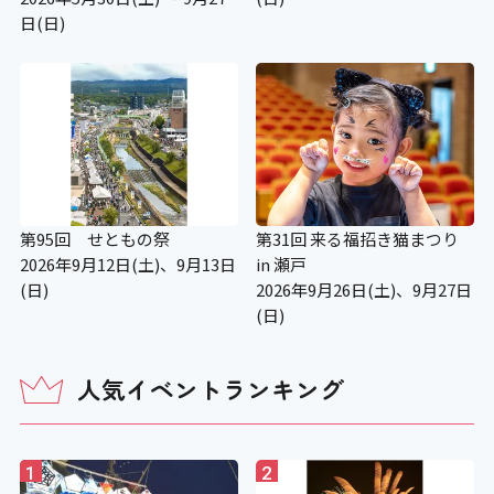
日(日)
第95回 せともの祭
第31回 来る福招き猫まつり
2026年9月12日(土)、9月13日
in 瀬戸
(日)
2026年9月26日(土)、9月27日
(日)
人気イベントランキング
1
2