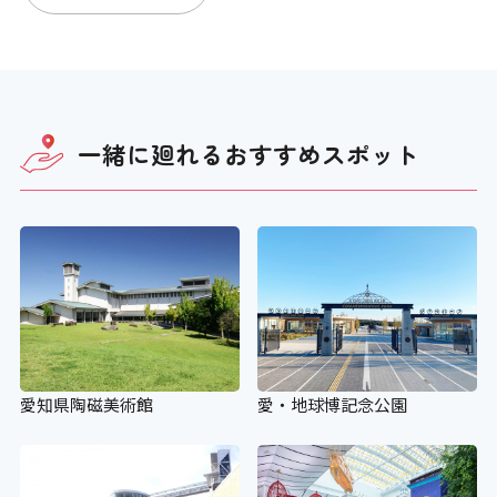
一緒に廻れる
おすすめスポット
愛知県陶磁美術館
愛・地球博記念公園