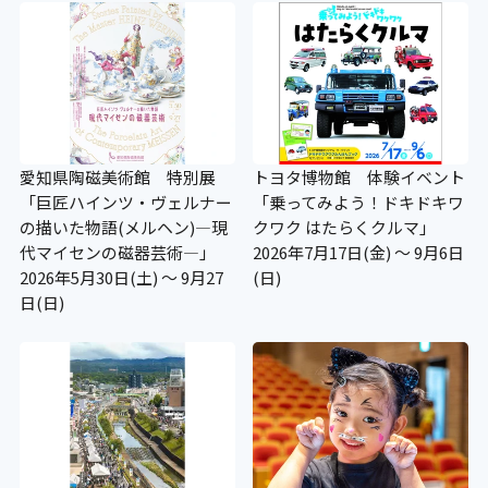
愛知県陶磁美術館 特別展
トヨタ博物館 体験イベント
「巨匠ハインツ・ヴェルナー
「乗ってみよう！ドキドキワ
の描いた物語(メルヘン)―現
クワク はたらくクルマ」
代マイセンの磁器芸術―」
2026年7月17日(金) ～ 9月6日
2026年5月30日(土) ～ 9月27
(日)
日(日)