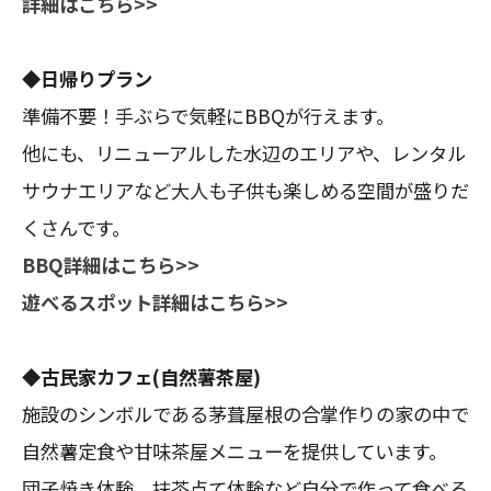
詳細はこちら>>
◆日帰りプラン
準備不要！手ぶらで気軽にBBQが行えます。
他にも、リニューアルした水辺のエリアや、レンタル
サウナエリアなど大人も子供も楽しめる空間が盛りだ
くさんです。
BBQ詳細はこちら>>
遊べるスポット詳細はこちら>>
◆古民家カフェ(自然薯茶屋)
施設のシンボルである茅葺屋根の合掌作りの家の中で
自然薯定食や甘味茶屋メニューを提供しています。
団子焼き体験、抹茶点て体験など自分で作って食べる