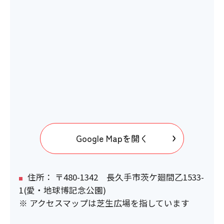
Google Mapを開く
住所： 〒480-1342 長久手市茨ケ廻間乙1533-
1(愛・地球博記念公園)
※ アクセスマップは芝生広場を指しています