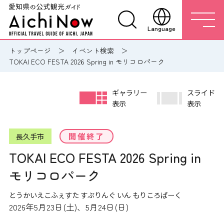
Language
トップページ
イベント検索
TOKAI ECO FESTA 2026 Spring in モリコロパーク
ギャラリー
スライド
表示
表示
開催終了
長久手市
TOKAI ECO FESTA 2026 Spring in
モリコロパーク
とうかいえこふぇすた すぷりんぐ いん もりころぱーく
2026年5月23日(土)、5月24日(日)