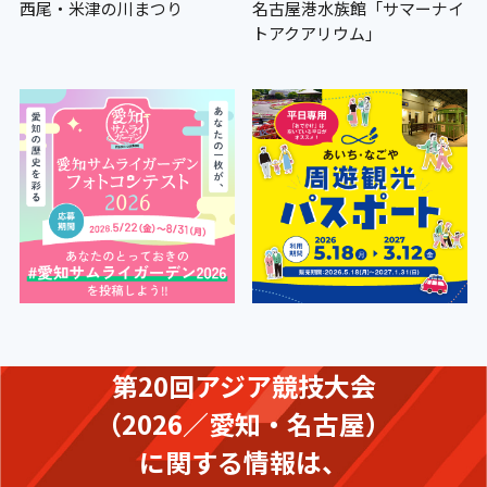
西尾・米津の川まつり
名古屋港水族館「サマーナイ
トアクアリウム」
第20回アジア競技大会
（2026／愛知・名古屋）
に関する情報は、