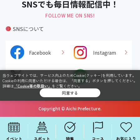
SNSでも毎日情報配信中！
FOLLOW ME ON SNS!
SNSについて
Facebook
Instagram
X
LINE
当ウェブサイトでは、サービス向上のためCookie(クッキー)を利用しています。
Cookieの利用に同意いただける場合は、「同意する」ボタンを押してください。
詳細は
「Cookie等の取扱い」
をご覧ください。
同意する
Copyright © Aichi Prefecture.
イベント
スポット
特集
コース
お気に入り