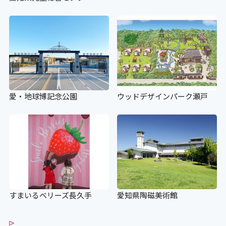
愛・地球博記念公園
ウッドデザインパーク瀬戸
すまいるベリーズ長久手
愛知県陶磁美術館