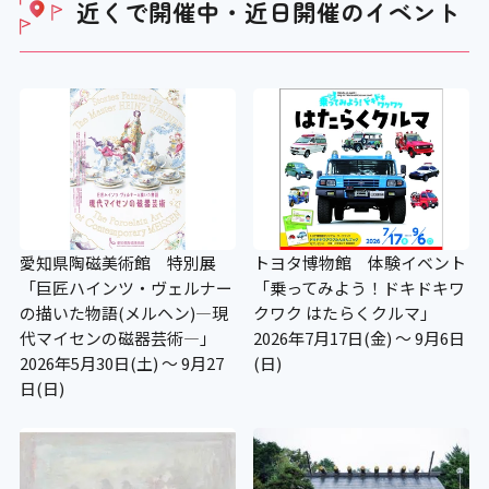
近くで開催中・近日開催の
イベント
愛知県陶磁美術館 特別展
トヨタ博物館 体験イベント
「巨匠ハインツ・ヴェルナー
「乗ってみよう！ドキドキワ
の描いた物語(メルヘン)―現
クワク はたらくクルマ」
代マイセンの磁器芸術―」
2026年7月17日(金) ～ 9月6日
2026年5月30日(土) ～ 9月27
(日)
日(日)