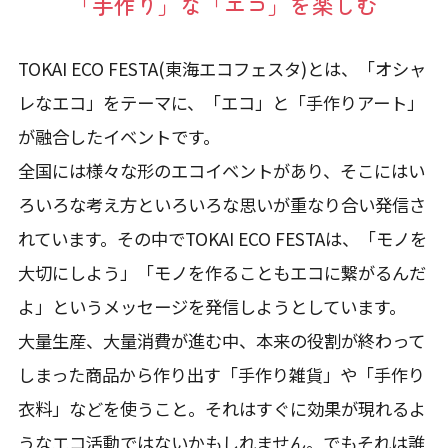
「手作り」な「エコ」を楽しむ
TOKAI ECO FESTA(東海エコフェスタ)とは、「オシャ
レなエコ」をテーマに、「エコ」と「手作りアート」
が融合したイベントです。
全国には様々な形のエコイベントがあり、そこにはい
ろいろな考え方といろいろな思いが重なり合い発信さ
れています。その中でTOKAI ECO FESTAは、「モノを
大切にしよう」「モノを作ることもエコに繋がるんだ
よ」というメッセージを発信しようとしています。
大量生産、大量消費が進む中、本来の役割が終わって
しまった商品から作り出す「手作り雑貨」や「手作り
衣料」などを使うこと。それはすぐに効果が現れるよ
うなエコ活動ではないかもしれません。でもそれは誰