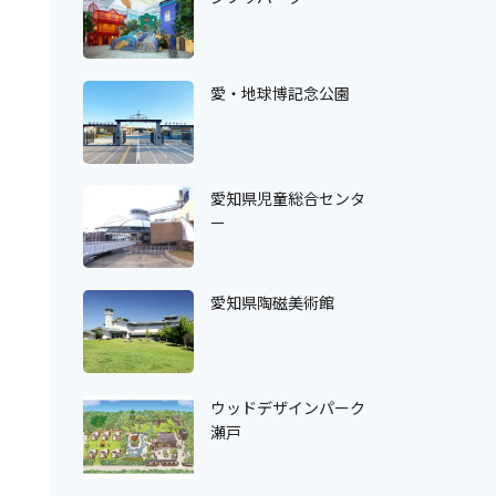
愛・地球博記念公園
愛知県児童総合センタ
ー
愛知県陶磁美術館
ウッドデザインパーク
瀬戸