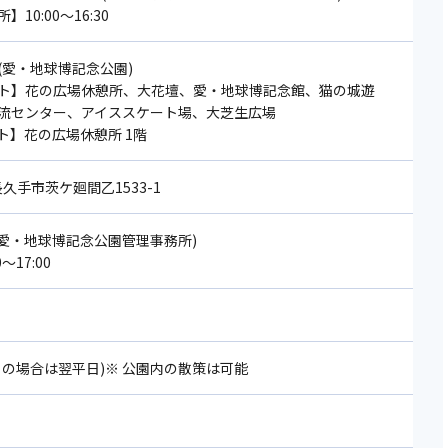
10:00～16:30
(愛・地球博記念公園)
ト】花の広場休憩所、大花壇、愛・地球博記念館、猫の城遊
流センター、アイススケート場、大芝生広場
ト】花の広場休憩所 1階
 長久手市茨ケ廻間乙1533-1
130(愛・地球博記念公園管理事務所)
～17:00
日の場合は翌平日)※ 公園内の散策は可能