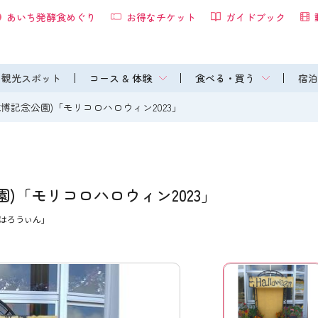
あいち発酵食めぐり
お得なチケット
ガイドブック
観光スポット
コース & 体験
食べる・買う
宿泊
博記念公園)「モリコロハロウィン2023」
)「モリコロハロウィン2023」
ろはろうぃん」