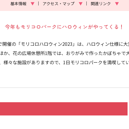
基本情報
▼
アクセス・マップ
▼
関連リンク
▼
今年もモリコロパークにハロウィンがやってくる！
で開催の「モリコロハロウィン2023」は、ハロウィン仕様に
ほか、花の広場休憩所1階では、おりがみで作ったかぼちゃで
、様々な施設がありますので、1日モリコロパークを満喫して