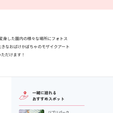
大変身した園内の様々な場所にフォトス
大きなおばけかぼちゃのモザイクアート
いただけます！
一緒に廻れる
おすすめスポット
ジブリパーク