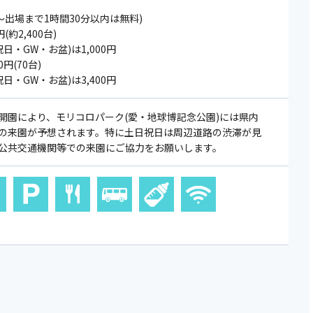
～出場まで1時間30分以内は無料)
約2,400台)
日・GW・お盆)は1,000円
円(70台)
日・GW・お盆)は3,400円
開園により、モリコロパーク(愛・地球博記念公園)には県内
の来園が予想されます。特に土日祝日は周辺道路の渋滞が見
公共交通機関等での来園にご協力をお願いします。