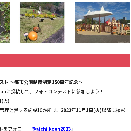
スト 〜都市公園制度制定150周年記念〜
gramに投稿して、フォトコンテストに参加しよう！
(火)
管理運営する施設10か所で、
2022年11月1日(火)以降
に撮影
トをフォロー「
@aichi.koen2023
」