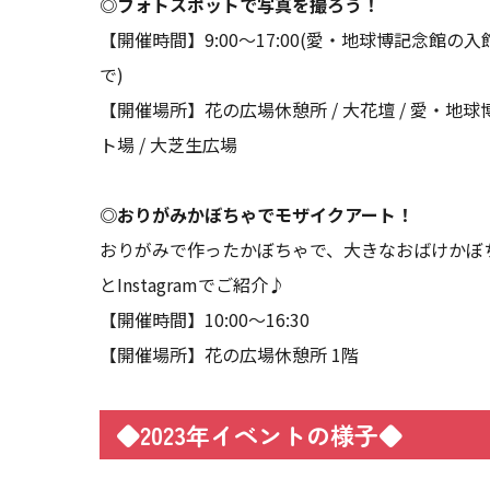
◎フォトスポットで写真を撮ろう！
【開催時間】9:00～17:00(愛・地球博記念館の入館
で)
【開催場所】花の広場休憩所 / 大花壇 / 愛・地球博
ト場 / 大芝生広場
◎おりがみかぼちゃでモザイクアート！
おりがみで作ったかぼちゃで、大きなおばけかぼち
とInstagramでご紹介♪
【開催時間】10:00～16:30
【開催場所】花の広場休憩所 1階
◆2023年イベントの様子◆