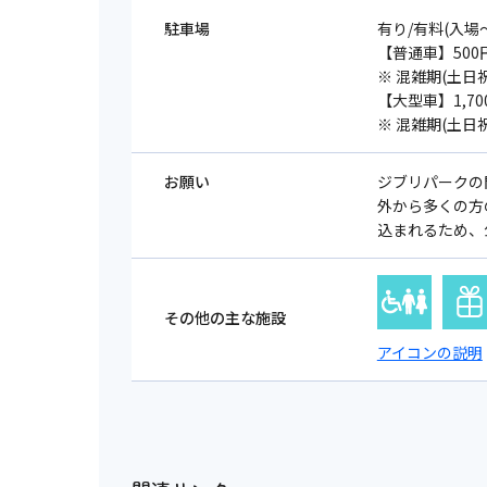
駐車場
有り/有料(入場
【普通車】500円(
※ 混雑期(土日祝
【大型車】1,700
※ 混雑期(土日祝
お願い
ジブリパークの
外から多くの方
込まれるため、
その他の主な施設
アイコンの説明