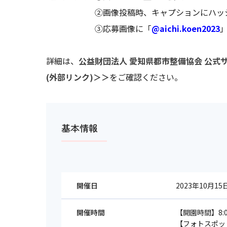
②画像投稿時、キャプションにハッシュタグ
③応募画像に「
@aichi.koen2023
詳細は、
公益財団法人 愛知県都市整備協会 公式
(外部リンク)＞＞
をご確認ください。
基本情報
開催日
2023年10月15
開催時間
【開園時間】8:00
【フォトスポット】