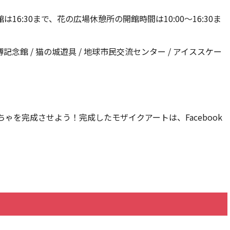
は16:30まで、花の広場休憩所の開館時間は10:00～16:30ま
記念館 / 猫の城遊具 / 地球市民交流センター / アイススケー
ゃを完成させよう！完成したモザイクアートは、Facebook