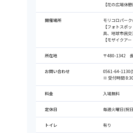
【花の広場休憩所】
開催場所
モリコロパーク
【フォトスポッ
具、地球市民交
【モザイクアー
所在地
〒480-1342
お問い合わせ
0561-64-1
※ 受付時間 8:30
料金
入場無料
定休日
毎週火曜日(祝
トイレ
有り