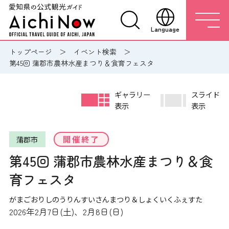
Language
トップページ
イベント検索
第45回 蒲郡市農林水産まつり＆食育フェスタ
ギャラリー
スライド
表示
表示
開催終了
蒲郡市
第45回 蒲郡市農林水産まつり＆食
育フェスタ
がまごおりしのうりんすいさんまつり＆しょくいくふぇすた
2026年2月7日(土)、2月8日(日)