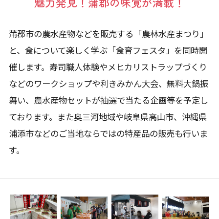
魅力発見！蒲郡の味覚が満載！
蒲郡市の農水産物などを販売する「農林水産まつり」
と、食について楽しく学ぶ「食育フェスタ」を同時開
催します。寿司職人体験やメヒカリストラップづくり
などのワークショップや利きみかん大会、無料大鍋振
舞い、農水産物セットが抽選で当たる企画等を予定し
ております。また奥三河地域や岐阜県高山市、沖縄県
浦添市などのご当地ならではの特産品の販売も行いま
す。