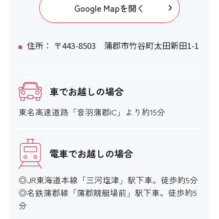
Google Mapを開く
住所： 〒443-8503 蒲郡市竹谷町太田新田1-1
車でお越しの場合
東名高速道路「音羽蒲郡IC」より約15分
電車でお越しの場合
◎JR東海道本線「三河塩津」駅下車。徒歩約5分
◎名鉄蒲郡線「蒲郡競艇場前」駅下車。徒歩約5
分