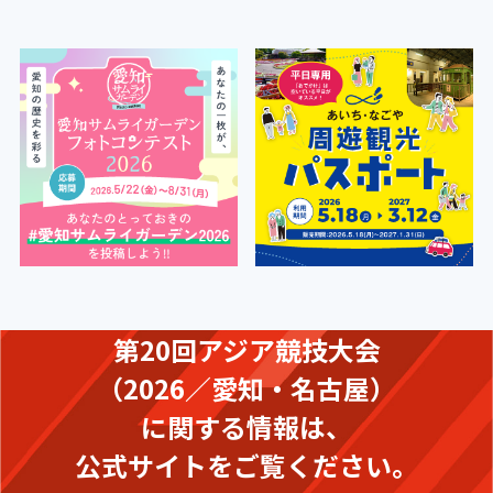
第20回アジア競技大会
（2026／愛知・名古屋）
に関する情報は、
公式サイトをご覧ください。