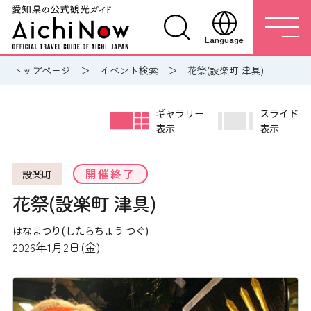
Language
トップページ
イベント検索
花祭(設楽町 津具)
ギャラリー
スライド
表示
表示
開催終了
設楽町
花祭(設楽町 津具)
はなまつり(したらちょう つぐ)
2026年1月2日(金)