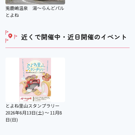
兎鹿嶋温泉 湯～らんどパル
とよね
近くで開催中・近日開催の
イベント
とよね里山スタンプラリー
2026年6月13日(土) ～ 11月8
日(日)