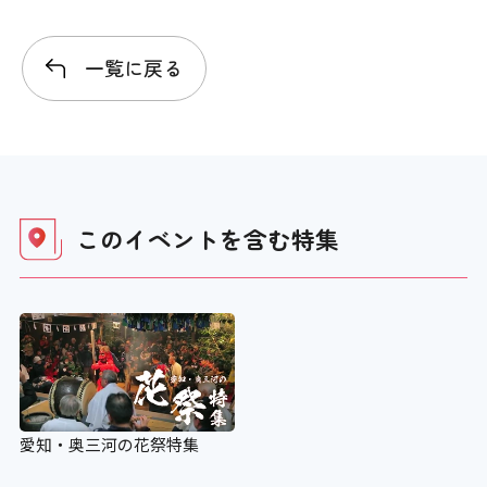
一覧に戻る
このイベントを含む
特集
愛知・奥三河の花祭特集