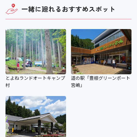
一緒に廻れる
おすすめスポット
とよねランドオートキャンプ
道の駅「豊根グリーンポート
村
宮嶋」