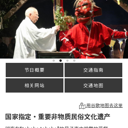
节日概要
交通指南
相关网站
交通地图
用谷歌地图去这里
国家指定・重要非物质民俗文化遗产