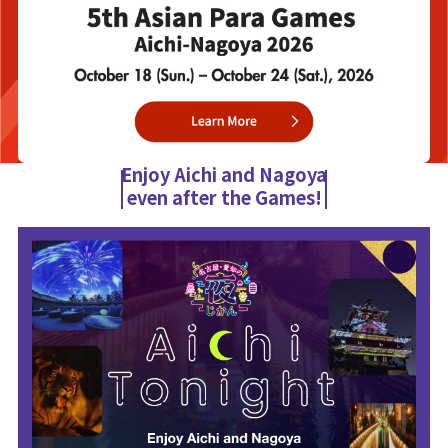
Enjoy Aichi and Nagoya
even after the Games!