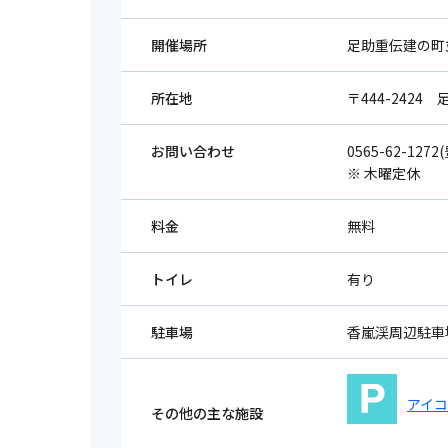
開催場所
足助重伝建の町
所在地
〒444-242
お問い合わせ
0565-62-12
※ 木曜定休
料金
無料
トイレ
有り
駐車場
香嵐渓周辺駐車
アイ
その他の主な施設