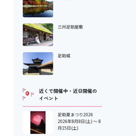
三州足助屋敷
足助城
近くで開催中・近日開催の
イベント
足助夏まつり2026
2026年8月8日(土) ～ 8
月15日(土)