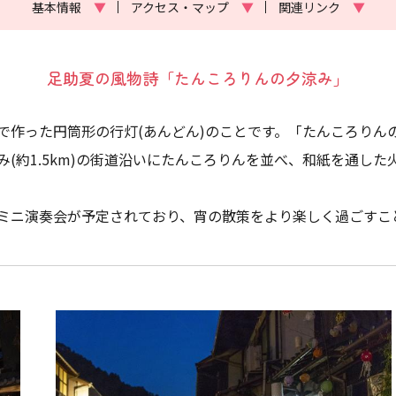
基本情報
▼
アクセス・マップ
▼
関連リンク
▼
足助夏の風物詩「たんころりんの夕涼み」
で作った円筒形の行灯(あんどん)のことです。「たんころりん
(約1.5km)の街道沿いにたんころりんを並べ、和紙を通し
ミニ演奏会が予定されており、宵の散策をより楽しく過ごすこ