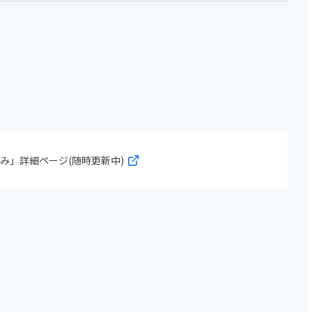
み」詳細ページ(随時更新中)