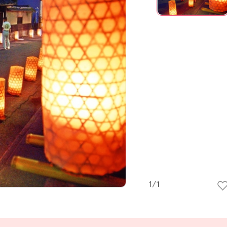
1
/
1