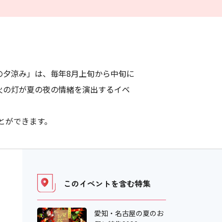
の夕涼み」は、毎年8月上旬から中旬に
た火の灯が夏の夜の情緒を演出するイベ
とができます。
このイベントを含む
特集
愛知・名古屋の夏のお