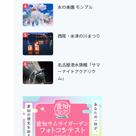
水の楽園 モンプル
4
西尾・米津の川まつり
5
名古屋港水族館「サマ
6
ーナイトアクアリウ
ム」