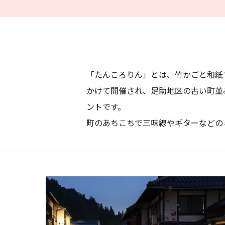
「たんころりん」とは、竹かごと和紙
かけて開催され、足助地区の古い町並み
ントです。
町のあちこちで三味線やギターなどの