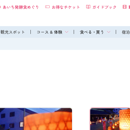
あいち発酵食めぐり
お得なチケット
ガイドブック
観光スポット
コース & 体験
食べる・買う
宿泊