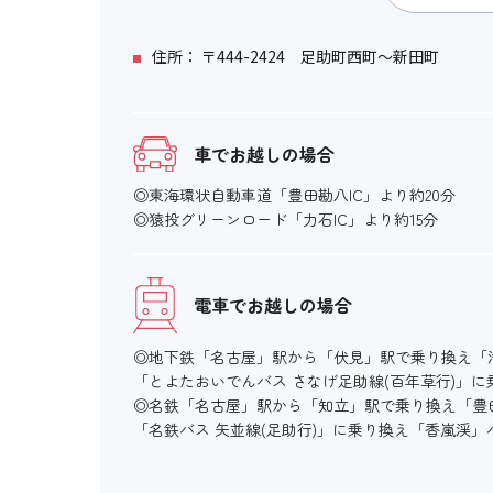
住所： 〒444-2424 足助町西町～新田町
車でお越しの場合
◎東海環状自動車道「豊田勘八IC」より約20分
◎猿投グリーンロード「力石IC」より約15分
電車でお越しの場合
◎地下鉄「名古屋」駅から「伏見」駅で乗り換え「浄
「とよたおいでんバス さなげ足助線(百年草行)」
◎名鉄「名古屋」駅から「知立」駅で乗り換え「豊
「名鉄バス 矢並線(足助行)」に乗り換え「香嵐渓