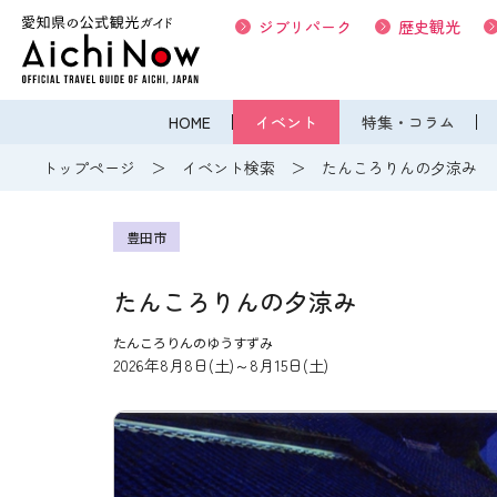
ジブリパーク
歴史観光
HOME
イベント
特集・コラム
トップページ
イベント検索
たんころりんの夕涼み
豊田市
たんころりんの夕涼み
たんころりんのゆうすずみ
2026年8月8日(土)～8月15日(土)