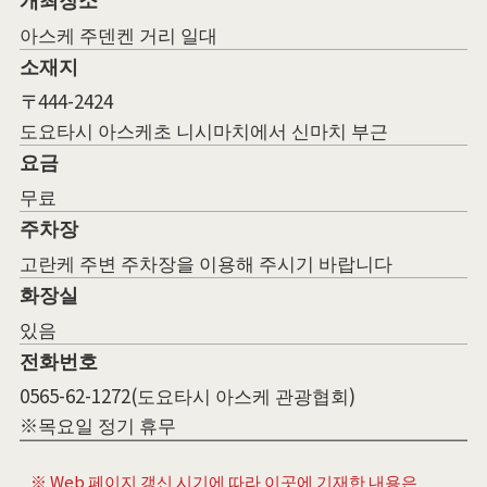
아스케 주덴켄 거리 일대
소재지
〒444-2424
도요타시 아스케초 니시마치에서 신마치 부근
요금
무료
주차장
고란케 주변 주차장을 이용해 주시기 바랍니다
화장실
있음
전화번호
0565-62-1272(도요타시 아스케 관광협회)
※목요일 정기 휴무
※ Web 페이지 갱신 시기에 따라 이곳에 기재한 내용은