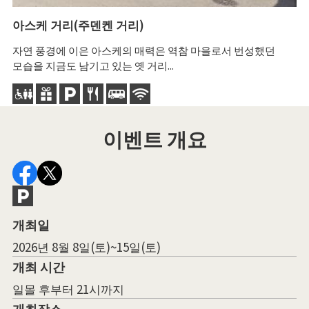
아스케 거리(주덴켄 거리)
일
고
자연 풍경에 이은 아스케의 매력은 역참 마을로서 번성했던
모습을 지금도 남기고 있는 옛 거리...
이벤트 개요
개최일
2026년 8월 8일(토)~15일(토)
개최 시간
일몰 후부터 21시까지
개최장소