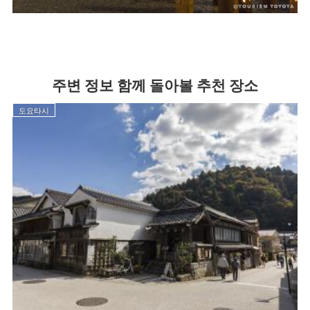
주변 정보 함께 돌아볼 추천 장소
도요타시
고