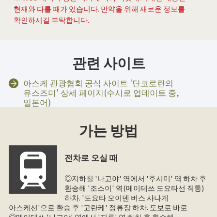
현재와 다를 때가 있습니다. 만약을 위해 새로운 정보를
확인하시길 부탁합니다.
관련 사이트
아스케 관광협회 공식 사이트 '단코로린의
유스즈미' 상세 페이지(수시로 업데이트 중,
일본어)
가는 방법
전차로 오실 때
◎지하철 '나고야' 역에서 '후시미' 역 하차 후
환승해 '조스이' 역(메이테쓰 도요타선 직통)
하차. '도요타 오이덴 버스 사나게
아스케선'으로 환승 후 '고란케' 정류장 하차. 도보로 바로
◎메이테쓰 '나고야' 역에서 '지류' 역 하차 후 환승해