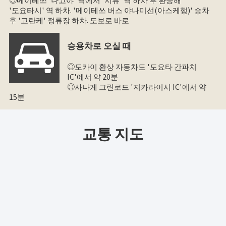
'도요타시' 역 하차. '메이테쓰 버스 야나미선(아스케행)' 승차
후 '고란케' 정류장 하차. 도보로 바로
승용차로 오실 때
◎도카이 환상 자동차도 '도요타 간파치
IC'에서 약 20분
◎사나게 그린로드 '지카라이시 IC'에서 약
15분
교통 지도