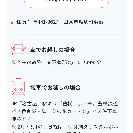
住所： 〒441-3627 田原市堀切町浜藪
車でお越しの場合
東名高速道路「音羽蒲郡IC」より約90分
電車でお越しの場合
JR「名古屋」駅より「豊橋」駅下車。豊橋鉄道
バス伊良湖支線「菜の花ガーデン」バス停下車
徒歩すぐ
※ 2月・3月の土日祝は、伊良湖クリスタルポル