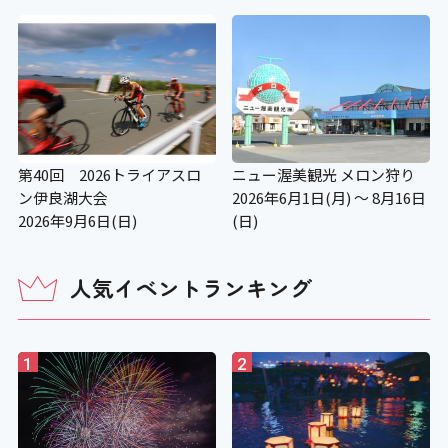
第40回 2026トライアスロ
ニュー渥美観光 メロン狩り
ン伊良湖大会
2026年6月1日(月) ～ 8月16日
2026年9月6日(日)
(日)
人気イベントランキング
1
2