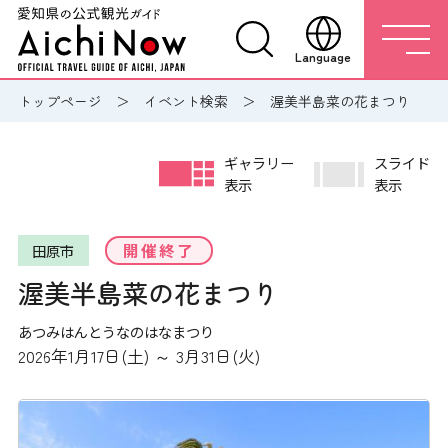
Language
トップページ
イベント検索
渥美半島菜の花まつり
ギャラリー
スライド
表示
表示
開催終了
田原市
渥美半島菜の花まつり
あつみはんとうなのはなまつり
2026年1月17日(土) ～ 3月31日(火)