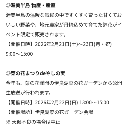
◎渥美半島 物産・産直
渥美半島の温暖な気候の中ですくすく育った甘くてお
いしい野菜や、地元農家が丹精込めて育てた鉢花がイ
ベント限定で販売されます。
【開催日時】2026年2月21日(土)～23日(月・祝)
9:00～15:00
◎菜の花まつりdeやしの実
今年も、菜の花満開の伊良湖菜の花ガーデンから公開
生放送が行われます。
【開催日時】2026年2月22日(日) 13:00～15:00
【開催場所】伊良湖菜の花ガーデン会場
※ 天候不良の場合は中止