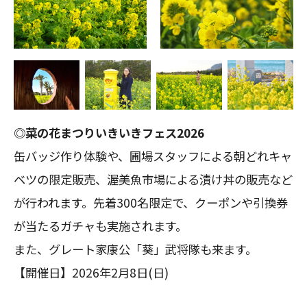
◎菜の花まつりいきいきフェス2026
缶バッジ作り体験や、圃場スタッフによる朝どれキャ
ベツの限定販売、渥美魚市場による漬け丼の販売など
が行われます。先着300名限定で、クーポンや引換券
が当たるガチャも実施されます。
また、グレート家康公「葵」武将隊も来ます。
【開催日】2026年2月8日(日)