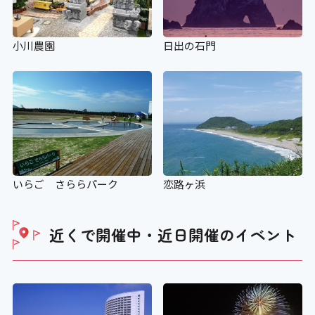
小川農園
日出の石門
いらご さららパーク
恋路ヶ浜
近くで開催中・近日開催の
イベント