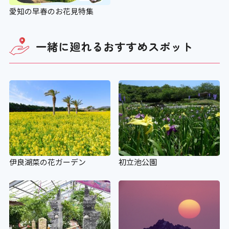
愛知の早春のお花見特集
一緒に廻れる
おすすめスポット
伊良湖菜の花ガーデン
初立池公園