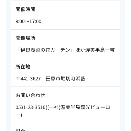
開催時間
9:00～17:00
開催場所
「伊良湖菜の花ガーデン」ほか渥美半島一帯
所在地
〒441-3627 田原市堀切町浜藪
お問い合わせ
0531-23-3516((一社)渥美半島観光ビューロ
ー)