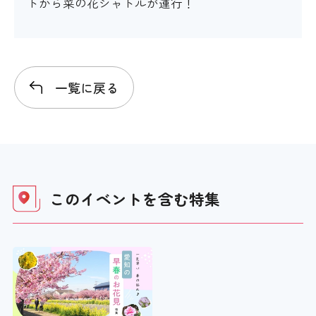
トから菜の花シャトルが運行！
一覧に戻る
このイベントを含む
特集