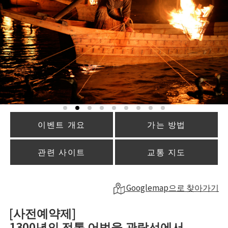
이벤트 개요
가는 방법
관련 사이트
교통 지도
Googlemap으로 찾아가기
[사전예약제]
1300년의 전통 어법을 관람선에서