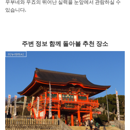
우부네와 우죠의 뛰어난 실력을 눈앞에서 관람하실 수
있습니다.
주변 정보 함께 돌아볼 추천 장소
이누야마시