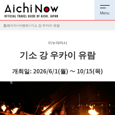
톱페이지
이벤트
기소 강 우카이 유람
이누야마시
기소 강 우카이 유람
개최일: 2026/6/1(월) ～ 10/15(목)