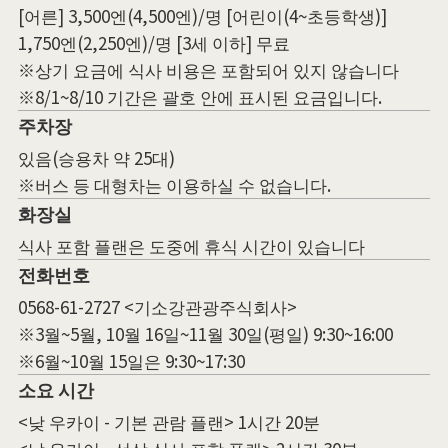
[어른] 3,500엔(4,500엔)/명 [어린이(4~초등학생)]
1,750엔(2,250엔)/명 [3세 이하] 무료
※상기 요금에 식사 비용은 포함되어 있지 않습니다
※8/1~8/10 기간은 괄호 안에 표시된 요금입니다.
주차장
있음(승용차 약 25대)
※버스 등 대형차는 이용하실 수 없습니다.
화장실
식사 포함 플랜은 도중에 휴식 시간이 있습니다
전화번호
0568-61-2727 <기소강관광주식회사>
※3월~5월, 10월 16일~11월 30일(평일) 9:30~16:00
※6월~10월 15일은 9:30~17:30
소요 시간
<낮 우카이 - 기본 관람 플랜> 1시간 20분