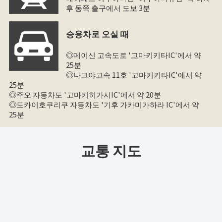
후 동쪽 출구에서 도보 3분
승용차로 오실 때
◎메이신 고속도로 '고마키키타IC'에서 약
25분
◎나고야고속 11호 '고마키키타IC'에서 약
25분
◎주오 자동차도 '고마키히가시IC'에서 약 20분
◎도카이호쿠리쿠 자동차도 '기후 가카미가하라 IC'에서 약
25분
교통 지도