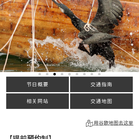
节日概要
交通指南
相关网站
交通地图
用谷歌地图去这里
【提前预约制】