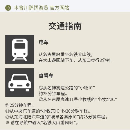
木曾川鹈饲游览 官方网站
交通指南
电车
从名古屋站乘坐名铁犬山线，
在犬山遊园站下车，从东口步行3分钟。
自驾车
◎从名神高速公路的“小牧IC”
约25分钟车程。
◎从名古屋高速11号小牧线的“小牧北IC”
约25分钟车程。
◎从中央汽车道的“小牧东IC”约20分钟车程。
◎从东海北陆汽车道的“岐阜各务原IC”约25分钟车程。
※ 请在导航中输入“名铁犬山游园站”。