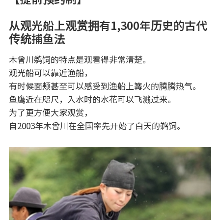
从观光船上观赏拥有1,300年历史的古代
传统捕鱼法
木曾川鹈饲的特点是观看得非常清楚。
观光船可以靠近渔船，
有时候面颊甚至可以感受到渔船上篝火的腾腾热气。
鱼鹰近在咫尺，入水时的水花可以飞溅过来。
为了更方便大家观赏，
自2003年木曾川在全国率先开始了白天的鹈饲。