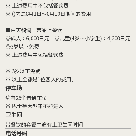
※ 上述费用中不包括餐饮费
※ ()内是8月1日～8月10日期间的费用
■白天鹈饲 带船上餐饮
◎成人：6,000日元 ◎儿童(4岁～小学生)：4,200日元
◎3岁以下免费
※ 上述费用中包括餐饮费
※ 3岁以下免费。
※ 以上全都是1位客人的费用。
停车场
约有25个普通车位
※ 巴士等大型车不能进入
卫生间
带餐饮的套餐中途有上卫生间时间
电话号码