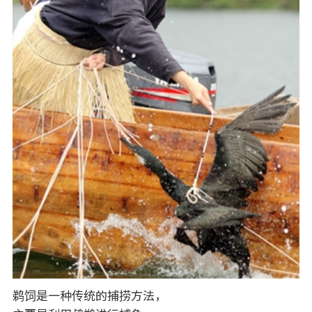
鹈饲是一种传统的捕捞方法，