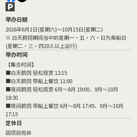
举办日期
2026年6月1日(星期六)～10月15日(星期二)
※ 白天鹈饲期间当中的星期一・五・六・日为乘船日
(星期二・三・四20人以上运行)
举办时间
【集合时间】
■白天鹈饲 轻松观赏 12:15
■白天鹈饲 带船上餐饮 11:00
■夜间鹈饲 轻松观赏 6月～8月 19:00、9月～10月
18:30
■夜间鹈饲 带船上餐饮 6月～8月 17:45、9月～10月
17:15
定休日
因项目而异