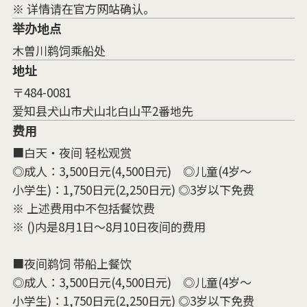
※ 详情请在官方网站确认。
举办地点
木曽川鹈饲乘船处
地址
〒484-0081
爱知县犬山市犬山北白山平2番地先
费用
■白天・夜间 轻松观赏
◎成人：3,500日元(4,500日元) ◎儿童(4岁～
小学生)：1,750日元(2,250日元) ◎3岁以下免费
※ 上述费用中不包括餐饮费
※ ()内是8月1日～8月10日夜间的费用
■夜间鹈饲 带船上餐饮
◎成人：3,500日元(4,500日元) ◎儿童(4岁～
小学生)：1,750日元(2,250日元) ◎3岁以下免费