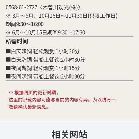
0568-61-2727〈木曽川观光(株)〉
※ 3月～5月、10月16日～11月30日(只限工作日)
期间9:30～16:00
※ 6月～10月15日期间9:30～17:30
所需时间
■白天鹈饲 轻松观赏:1小时20分
■白天鹈饲 带船上餐饮:2小时30分
■夜间鹈饲 轻松观赏:1小时15分
■夜间鹈饲 带船上餐饮:2小时30分
※ 根据网页的更新时期，
这里的记载内容可能与当前的内容有异。为以防万一，
敬请确认最新信息。
相关网站