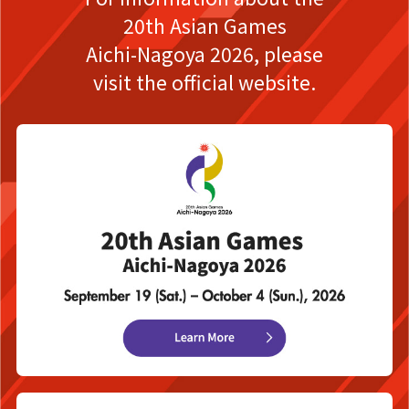
20th Asian Games
Aichi-Nagoya 2026,
please
visit the official website.