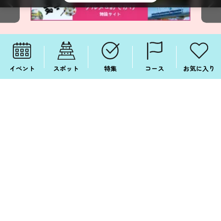
イベント
スポット
特集
コース
お気に入り
愛知県観光コンベンション局