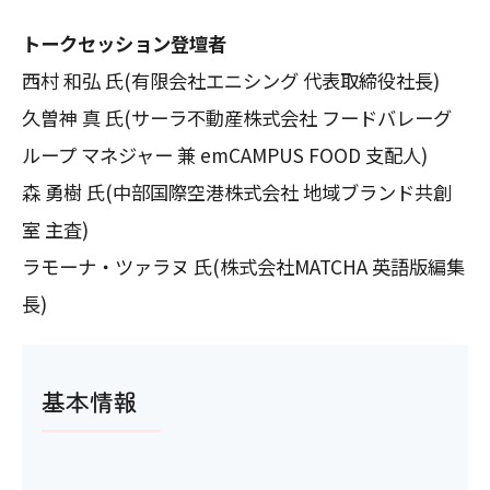
トークセッション登壇者
西村 和弘 氏(有限会社エニシング 代表取締役社長)
久曽神 真 氏(サーラ不動産株式会社 フードバレーグ
ループ マネジャー 兼 emCAMPUS FOOD 支配人)
森 勇樹 氏(中部国際空港株式会社 地域ブランド共創
室 主査)
ラモーナ・ツァラヌ 氏(株式会社MATCHA 英語版編集
長)
基本情報