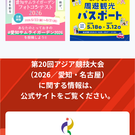
第20回アジア競技大会
（2026／愛知・名古屋）
に関する情報は、
公式サイトをご覧ください。