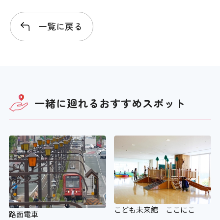
一覧に戻る
一緒に廻れる
おすすめスポット
こども未来館 ここにこ
路面電車