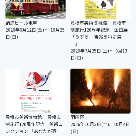
納涼ビール電車
豊橋市美術博物館 豊橋市
2026年6月12日(金) ～ 10月25
制施行120周年記念 企画展
日(日)
「うずら －吉兆を叫ぶ鳥
－」
2026年7月25日(土) ～ 9月13
日(日)
豊橋市美術博物館 豊橋市
羽田祭
制施行120周年記念 美術コ
2026年10月3日(土)、10月4日
レクション 「あなたが選
(日)