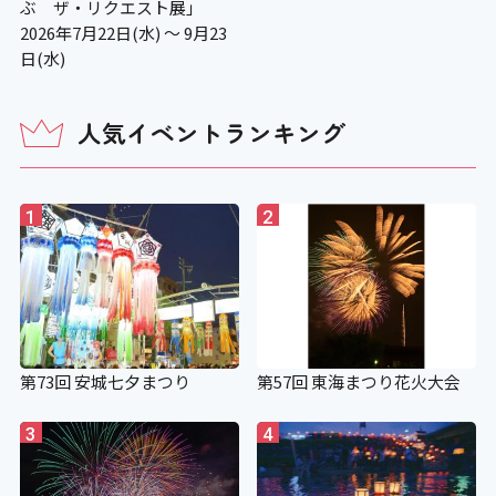
ぶ ザ・リクエスト展」
2026年7月22日(水) ～ 9月23
日(水)
人気イベントランキング
1
2
第73回 安城七夕まつり
第57回 東海まつり花火大会
3
4