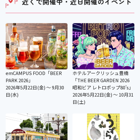
近くで開催中・近日開催の
イベント
emCAMPUS FOOD「BEER
ホテルアークリッシュ豊橋
PARK 2026」
「THE BEER GARDEN 2026
2026年5月22日(金) ～ 9月30
昭和ビア レトロポップ80’s」
日(水)
2026年5月22日(金) ～ 10月31
日(土)