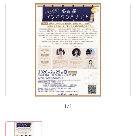
1
/
1