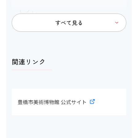
トイレ
アイコンの説明
関連リンク
多目的トイレ
〇
多目的トイレの間口
豊橋市美術博物館 公式サイト
〇 110cm
洋式トイレ