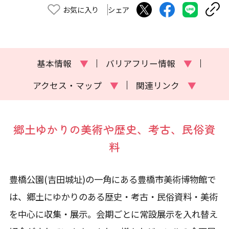
お気に入り
シェア
基本情報
▼
バリアフリー情報
▼
アクセス・マップ
▼
関連リンク
▼
郷土ゆかりの美術や歴史、考古、民俗資
料
豊橋公園(吉田城址)の一角にある豊橋市美術博物館で
は、郷土にゆかりのある歴史・考古・民俗資料・美術
を中心に収集・展示。会期ごとに常設展示を入れ替え