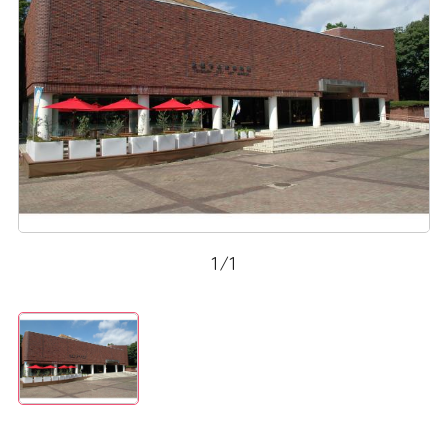
1
/
1