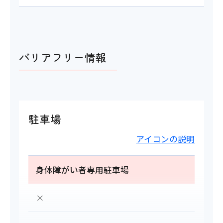
バリアフリー情報
駐車場
アイコンの説明
身体障がい者専用駐車場
×