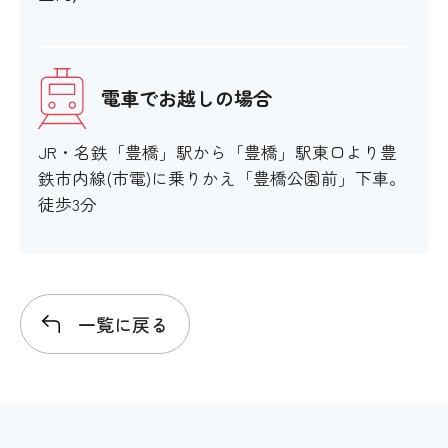
〇
階段の手すり
電車でお越しの場合
〇
JR・名鉄「豊橋」駅から「豊橋」駅東口より豊
鉄市内線(市電)に乗りかえ「豊橋公園前」下車。
エレベーター
徒歩3分
×
エスカレーター
一覧に戻る
×
スロープ