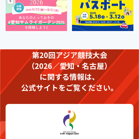
第20回アジア競技大会
（2026／愛知・名古屋）
に関する情報は、
公式サイトをご覧ください。