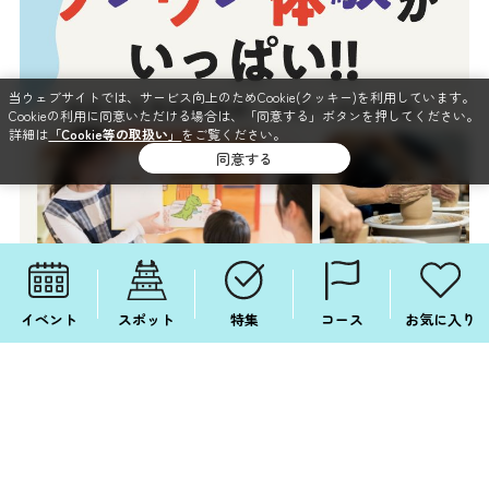
当ウェブサイトでは、サービス向上のためCookie(クッキー)を利用しています。
Cookieの利用に同意いただける場合は、「同意する」ボタンを押してください。
詳細は
「Cookie等の取扱い」
をご覧ください。
同意する
イベント
スポット
特集
コース
お気に入り