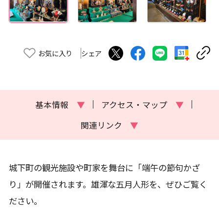
お気に入り
シェア
基本情報
▼
アクセス・マップ
▼
関連リンク
▼
城下町の観光施設や町家を舞台に「端午の節句かざ
り」が開催されます。雄渾な五月人形を、ぜひご覧く
ださい。