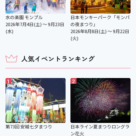
水の楽園 モンプル
日本モンキーパーク「モンパ
2026年7月4日(土) ～ 9月23日
の夜まつり」
(水)
2026年8月8日(土) ～ 9月22日
(火)
人気イベントランキング
1
2
第73回 安城七夕まつり
日本ライン夏まつりロングラ
ン花火