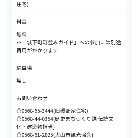
住宅)
料金
無料
※「城下町町並みガイド」への参加には別途
費用がかかります
駐車場
無し
お問い合わせ
◎0568-65-3444(旧磯部家住宅)
◎0568-44-0354(歴史まちづくり課 伝統文
化・建造物担当)
◎0568-61-2825(犬山市観光協会)