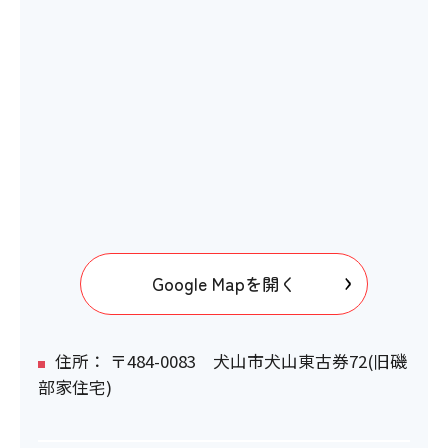
Google Mapを開く
住所： 〒484-0083 犬山市犬山東古券72(旧磯
部家住宅)