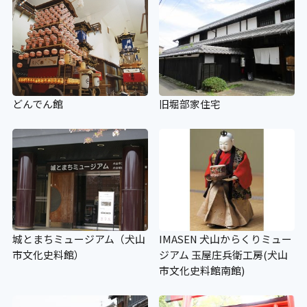
どんでん館
旧堀部家住宅
城とまちミュージアム（犬山
IMASEN 犬山からくりミュー
市文化史料館）
ジアム 玉屋庄兵衛工房(犬山
市文化史料館南館)