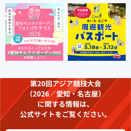
第20回アジア競技大会
（2026／愛知・名古屋）
に関する情報は、
公式サイトをご覧ください。