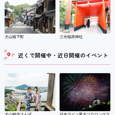
犬山城下町
三光稲荷神社
近くで開催中・近日開催の
イベント
犬山納涼さんぽ
日本ライン夏まつりロングラ