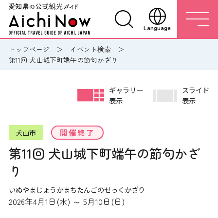
Language
トップページ
イベント検索
第11回 犬山城下町端午の節句かざり
ギャラリー
スライド
表示
表示
開催終了
犬山市
第11回 犬山城下町端午の節句かざ
り
いぬやまじょうかまちたんごのせっくかざり
2026年4月1日(水) ～ 5月10日(日)