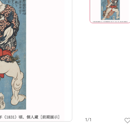
1
/
1