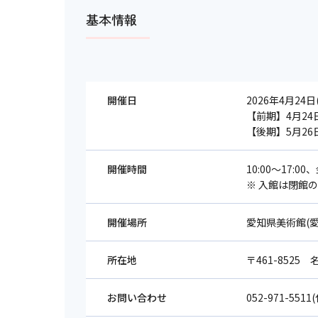
基本情報
開催日
2026年4月24日
【前期】4月24日
【後期】5月26日
開催時間
10:00～17:0
※ 入館は閉館の
開催場所
愛知県美術館(愛
所在地
〒461-8525
お問い合わせ
052-971-5511(