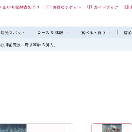
あいち発酵食めぐり
お得なチケット
ガイドブック
観光スポット
コース & 体験
食べる・買う
宿泊
「歌川国芳展―奇才絵師の魔力」