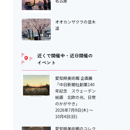
名古屋
オオカンザクラの並木
道
近くで開催中・近日開催の
イベント
愛知県美術館 企画展
「中日新聞社創業140
年記念 スウェーデン
絵画 北欧の光、日常
のかがやき」
2026年7月9日(木) ～
10月4日(日)
愛知県美術館のコレク