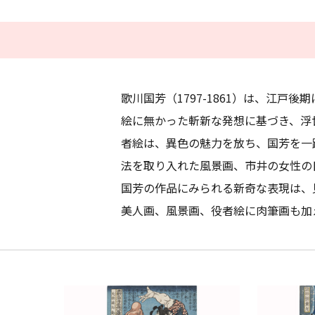
歌川国芳（1797-1861）は、江
絵に無かった斬新な発想に基づき、浮
者絵は、異色の魅力を放ち、国芳を一
法を取り入れた風景画、市井の女性の
国芳の作品にみられる新奇な表現は、
美人画、風景画、役者絵に肉筆画も加