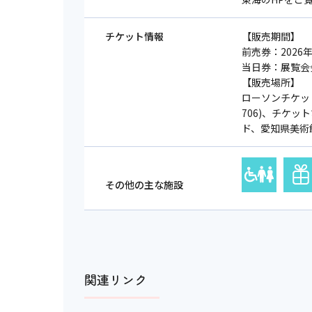
チケット情報
【販売期間】
前売券：2026年
当日券：展覧会
【販売場所】
ローソンチケット
706)、チケッ
ド、愛知県美術
その他の主な施設
関連リンク