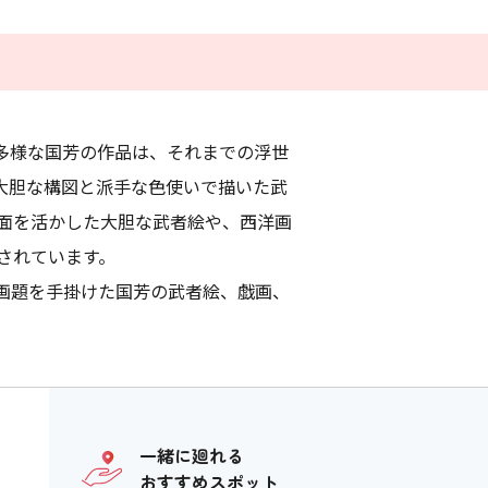
種多様な国芳の作品は、それまでの浮世
大胆な構図と派手な色使いで描いた武
面を活かした大胆な武者絵や、西洋画
されています。
画題を手掛けた国芳の武者絵、戯画、
一緒に廻れる
おすすめスポット