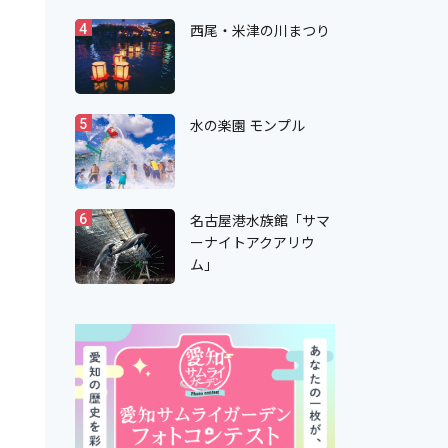
西尾・米津の川まつり
4
水の楽園 モンプル
5
名古屋港水族館「サマ
6
ーナイトアクアリウ
ム」