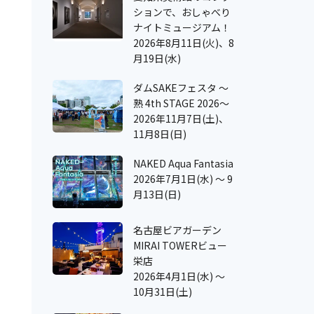
ションで、おしゃべり
ナイトミュージアム！
2026年8月11日(火)、8
月19日(水)
ダムSAKEフェスタ ～
熟 4th STAGE 2026～
2026年11月7日(土)、
11月8日(日)
NAKED Aqua Fantasia
2026年7月1日(水) ～ 9
月13日(日)
名古屋ビアガーデン
MIRAI TOWERビュー
栄店
2026年4月1日(水) ～
10月31日(土)