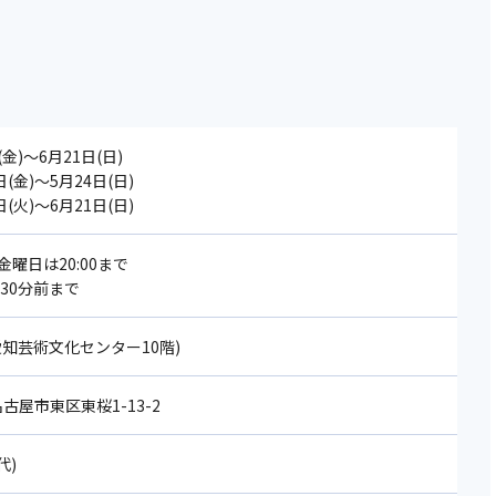
(金)～6月21日(日)
(金)～5月24日(日)
(火)～6月21日(日)
0、金曜日は20:00まで
30分前まで
知芸術文化センター10階)
 名古屋市東区東桜1-13-2
代)