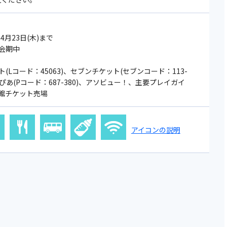
4月23日(木)まで
会期中
(Lコード：45063)、セブンチケット(セブンコード：113-
トぴあ(Pコード：687-380)、アソビュー！、主要プレイガイ
館チケット売場
アイコンの説明