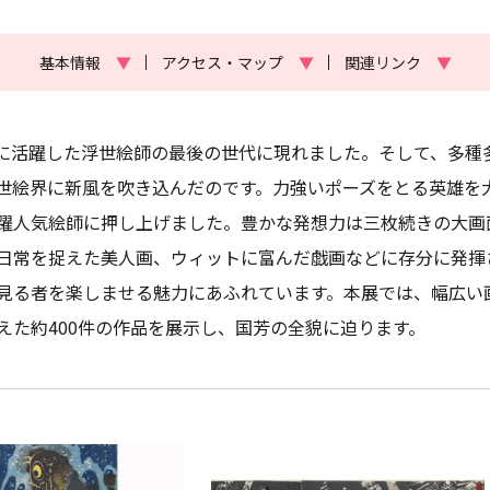
基本情報
▼
アクセス・マップ
▼
関連リンク
▼
戸後期に活躍した浮世絵師の最後の世代に現れました。そして、多
世絵界に新風を吹き込んだのです。力強いポーズをとる英雄を
躍人気絵師に押し上げました。豊かな発想力は三枚続きの大画
日常を捉えた美人画、ウィットに富んだ戯画などに存分に発揮
見る者を楽しませる魅力にあふれています。本展では、幅広い
えた約400件の作品を展示し、国芳の全貌に迫ります。