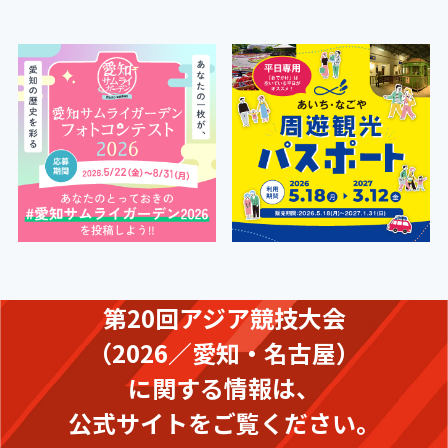
第20回アジア競技大会
（2026／愛知・名古屋）
に関する情報は、
公式サイトをご覧ください。