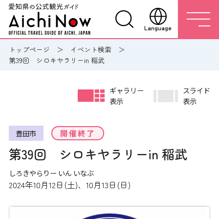
Language
トップページ
イベント検索
第39回 シロキヤラリーin 稲武
ギャラリー
スライド
表示
表示
開催終了
豊田市
第39回 シロキヤラリーin 稲武
しろきやらりー いん いなぶ
2024年10月12日(土)、10月13日(日)