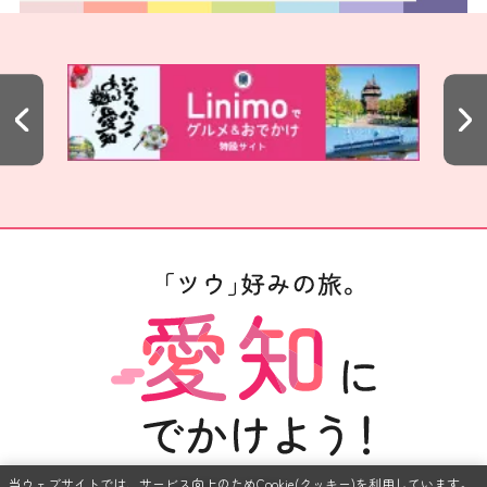
当ウェブサイトでは、サービス向上のためCookie(クッキー)を利用しています。