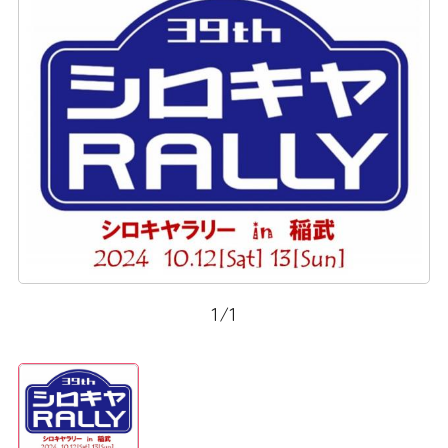
1
/
1