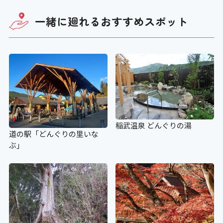
一緒に廻れる
おすすめスポット
稲武温泉 どんぐりの湯
道の駅「どんぐりの里いな
ぶ」