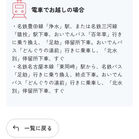
電車でお越しの場合
スロープ
・名鉄豊田線「浄水」駅、または名鉄三河線
×
「猿投」駅下車、おいでんバス「百年草」行き
に乗り換え、「足助」停留所下車。おいでんバ
ス「どんぐりの湯前」行きに乗車し、「北水
設備
別」停留所下車、すぐ
・名鉄名古屋本線「東岡崎」駅から、名鉄バス
アイコンの説明
「足助」行きに乗り換え、終点下車。おいでん
バス「どんぐりの湯前」行きに乗車し、「北水
車いすの貸し出し
別」停留所下車、すぐ
×
ベビーカーの貸し出し
一覧に戻る