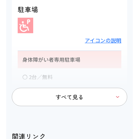
駐車場
アイコンの説明
身体障がい者専用駐車場
〇 2台／無料
トイレ
関連リンク
アイコンの説明