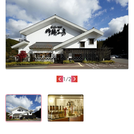
1
/
2