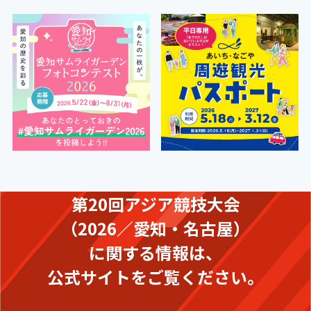
第20回アジア競技大会
（2026／愛知・名古屋）
に関する情報は、
公式サイトをご覧ください。