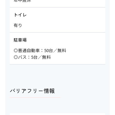
年中無休
トイレ
有り
駐車場
◎普通自動車：50台／無料
◎バス：5台／無料
バリアフリー情報