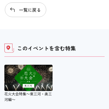
一覧に戻る
このイベントを含む
特集
花火大会特集～東三河・奥三
河編～