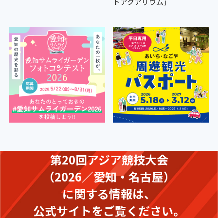
トアクアリウム」
第20回アジア競技大会
（2026／愛知・名古屋）
に関する情報は、
公式サイトをご覧ください。