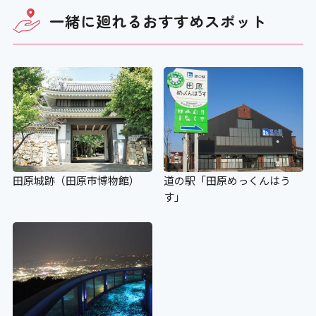
一緒に廻れる
おすすめスポット
田原城跡（田原市博物館）
道の駅「田原めっくんはう
す」