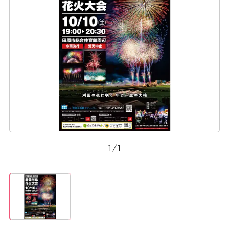
1
/
1