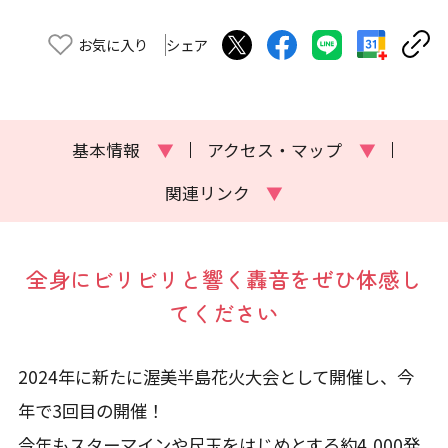
お気に入り
シェア
基本情報
▼
アクセス・マップ
▼
関連リンク
▼
全身にビリビリと響く轟音をぜひ体感し
てください
2024年に新たに渥美半島花火大会として開催し、今
年で3回目の開催！
今年もスターマインや尺玉をはじめとする約4,000発