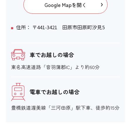
Google Mapを開く
住所： 〒441-3421 田原市田原町汐見5
車でお越しの場合
東名高速道路「音羽蒲郡IC」より約60分
電車でお越しの場合
豊橋鉄道渥美線「三河田原」駅下車、徒歩約15分