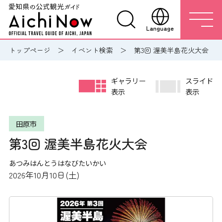
Language
トップページ
イベント検索
第3回 渥美半島花火大会
ギャラリー
スライド
表示
表示
田原市
第3回 渥美半島花火大会
あつみはんとうはなびたいかい
2026年10月10日(土)