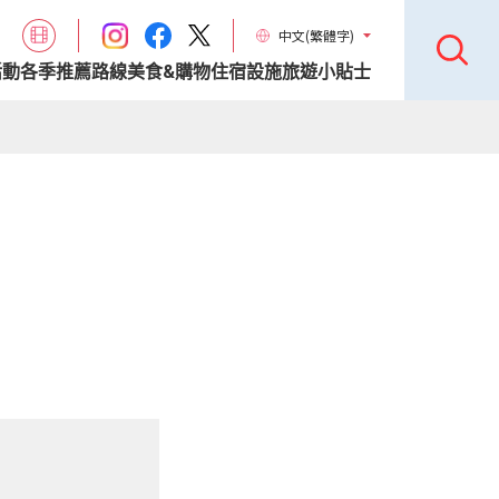
中文(繁體字)
活動
各季推薦路線
美食&購物
住宿設施
旅遊小貼士