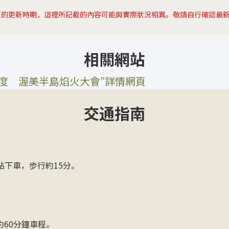
頁的更新時期，這裡所記載的內容可能與實際狀況相異。敬請自行確認最
相關網站
年度 渥美半島焰火大會”詳情網頁
交通指南
站下車，步行約15分。
約60分鐘車程。