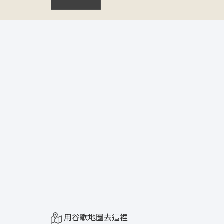
用谷歌地圖去這裡