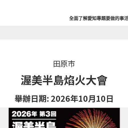
全面了解愛知
專題
要做的事
田原市
渥美半島焰火大會
舉辦日期:
2026年10月10日