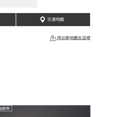
交通地圖
用谷歌地圖去這裡
田原市