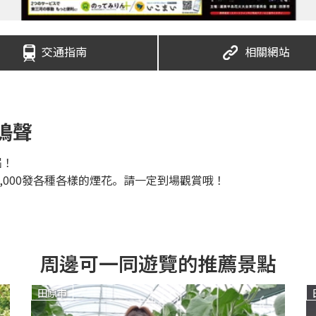
交通指南
相關網站
鳴聲
屆！
,000發各種各樣的煙花。請一定到場觀賞哦！
周邊可一同遊覽的推薦景點
田原市