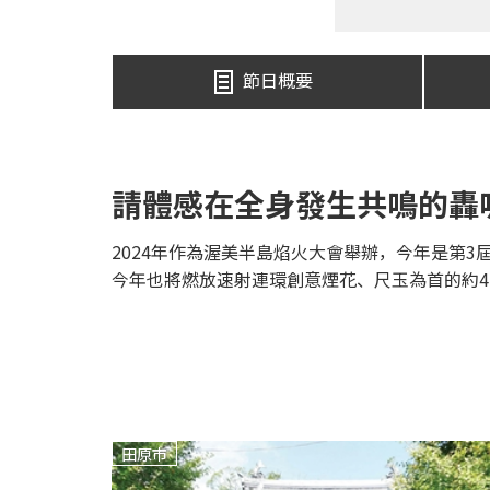
節日概要
請體感在全身發生共鳴的轟
2024年作為渥美半島焰火大會舉辦，今年是第3
今年也將燃放速射連環創意煙花、尺玉為首的約4
田原市