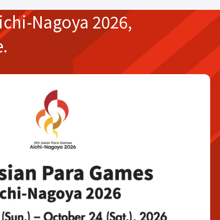
ichi-Nagoya 2026,
e.