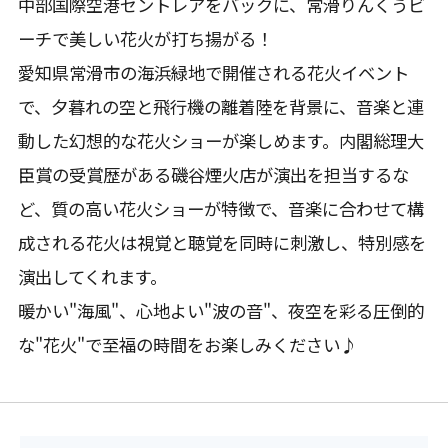
中部国際空港セントレアをバックに、常滑りんくうビ
ーチで美しい花火が打ち揚がる！
愛知県常滑市の海浜緑地で開催される花火イベント
で、夕暮れの空と飛行機の離着陸を背景に、音楽と連
動した幻想的な花火ショーが楽しめます。内閣総理大
臣賞の受賞歴がある磯谷煙火店が演出を担当するな
ど、質の高い花火ショーが特徴で、音楽に合わせて構
成される花火は視覚と聴覚を同時に刺激し、特別感を
演出してくれます。
暖かい"海風"、心地よい"波の音"、夜空を彩る圧倒的
な"花火"で至福の時間をお楽しみください♪