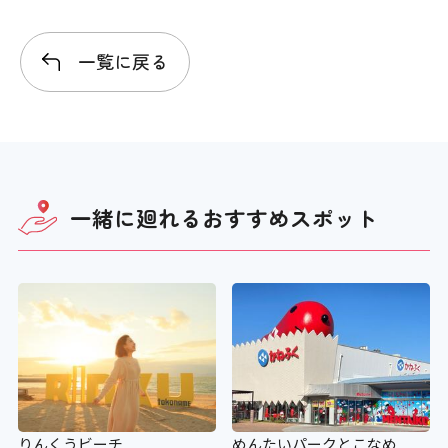
一覧に戻る
一緒に廻れる
おすすめスポット
りんくうビーチ
めんたいパークとこなめ