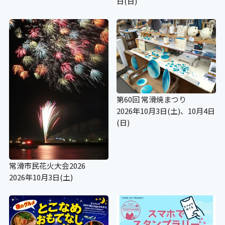
日(日)
第60回 常滑焼まつり
2026年10月3日(土)、10月4日
(日)
常滑市民花火大会2026
2026年10月3日(土)