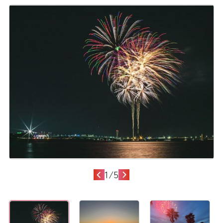
1
/
5