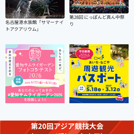
第28回 にっぽんど真ん中祭
名古屋港水族館「サマーナイ
り
トアクアリウム」
第20回アジア競技大会