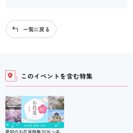
一覧に戻る
このイベントを含む
特集
愛知のお花見特集2026 ～名