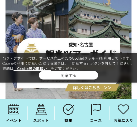
当ウェブサイトでは、サービス向上のためCookie(クッキー)を利用しています。
Cookieの利用に同意いただける場合は、「同意する」ボタンを押してください。
詳細は
「Cookie等の取扱い」
をご覧ください。
同意する
イベント
スポット
特集
コース
お気に入り