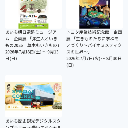
あいち朝日遺跡ミュージア
トヨタ産業技術記念館 企画
ム 企画展 「弥生人といき
展 「生きものたちに学ぶモ
もの2026 草木もいきもの」
ノづくり～バイオミメティク
2026年7月18日(土) ～ 9月13
スの世界～」
日(日)
2026年7月7日(火) ～ 8月30日
(日)
あいち歴史観光デジタルスタ
ンプラリー ～豊臣スペシャル