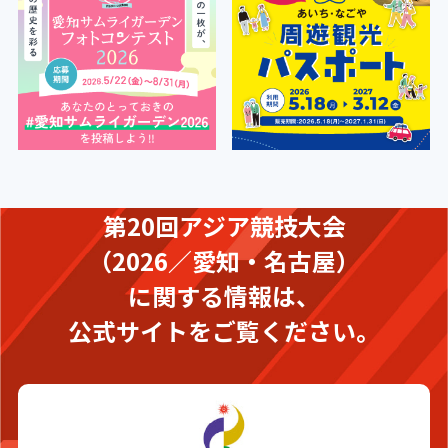
第20回アジア競技大会
（2026／愛知・名古屋）
に関する情報は、
公式サイトをご覧ください。