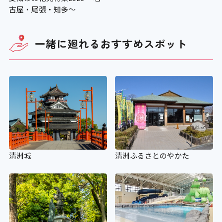
古屋・尾張・知多～
一緒に廻れる
おすすめスポット
清洲城
清洲ふるさとのやかた