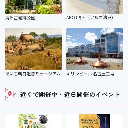
ARCO清洲（アルコ清洲）
清洲古城跡公園
あいち朝日遺跡ミュージアム
キリンビール 名古屋工場
近くで開催中・近日開催の
イベント