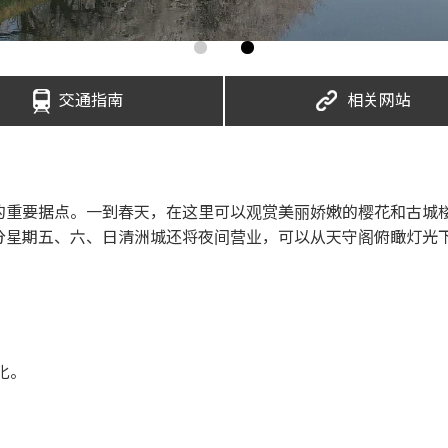
交通指南
相关网站
的重要据点。一到春天，在这里可以观赏美丽娇嫩的樱花和古城
分星期五、六、日清洲城还将夜间营业，可以从天守阁俯瞰灯光
化。