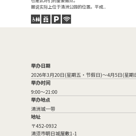
也是武将们的重要据点。
据说实际上位于清洲公园的位置。平成...
举办日期
2026年3月20日(星期五・节假日)～4月5日(星期
举办时间
9:00～21:00
举办地点
清洲城一带
地址
〒452-0932
清须市朝日城屋敷1-1