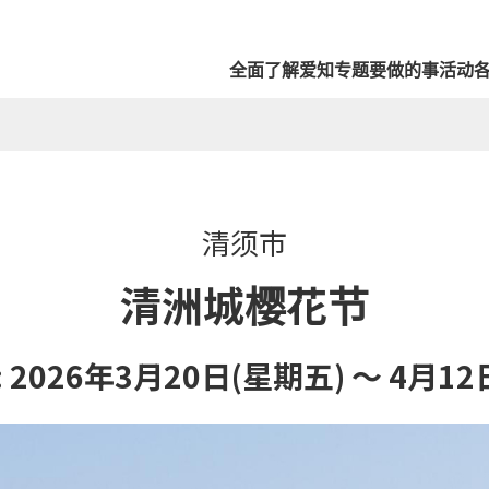
全面了解爱知
专题
要做的事
活动
清须市
清洲城樱花节
 2026年3月20日(星期五) ～ 4月12