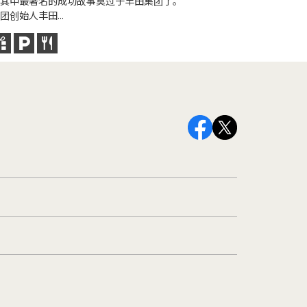
其中最著名的成功故事莫过于丰田集团了。
团创始人丰田...