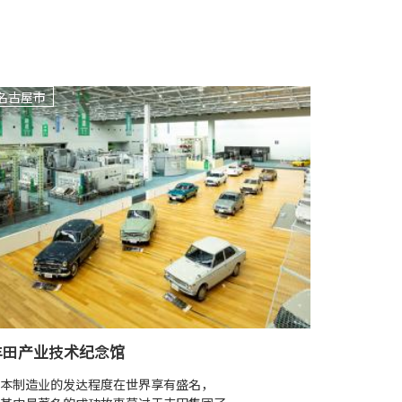
名古屋市
名古屋市
名古屋市
中村公园文
博物馆主要
丰田产业技术纪念馆
本制造业的发达程度在世界享有盛名，