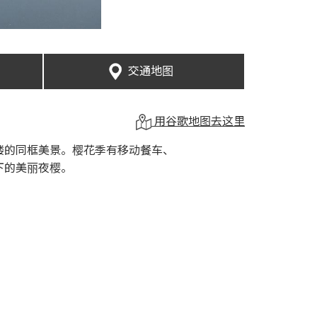
交通地图
用谷歌地图去这里
楼的同框美景。樱花季有移动餐车、
下的美丽夜樱。