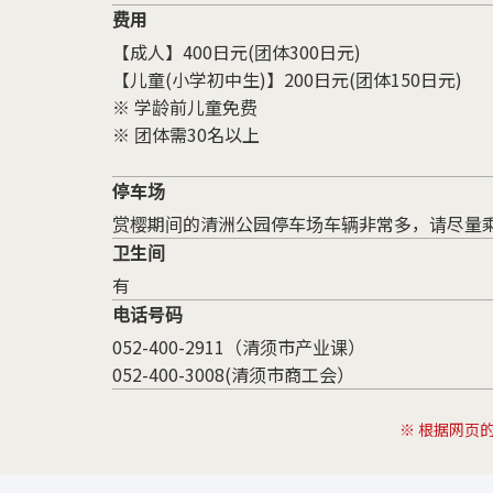
费用
【成人】400日元(团体300日元)
【儿童(小学初中生)】200日元(团体150日元)
※ 学龄前儿童免费
※ 团体需30名以上
停车场
赏樱期间的清洲公园停车场车辆非常多，请尽量
卫生间
有
电话号码
052-400-2911（清须市产业课）
052-400-3008(清须市商工会）
※ 根据网页