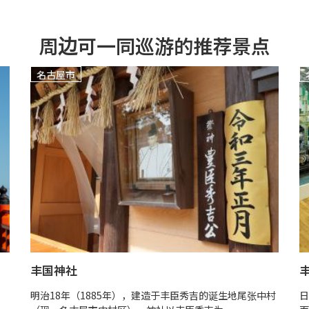
周边可一同巡游的推荐景点
名古屋市
丰国神社
明治18年（1885年），建造于丰臣秀吉的诞生地尾张中村
日