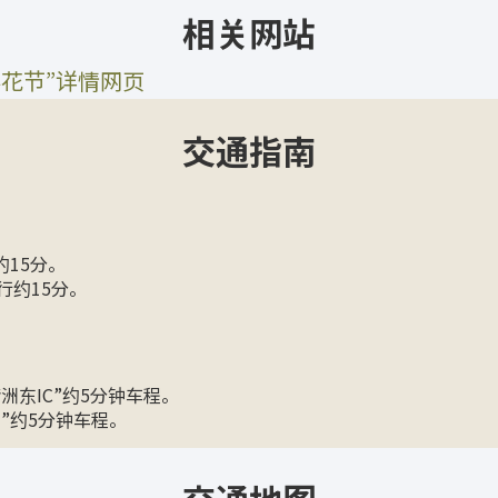
相关网站
樱花节”详情网页
交通指南
约15分。
行约15分。
洲东IC”约5分钟车程。
”约5分钟车程。