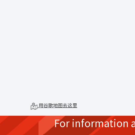
用谷歌地图去这里
For information 