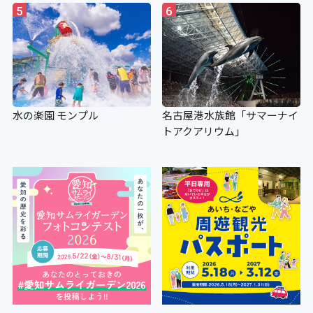
5
6
水の楽園 モンプル
名古屋港水族館「サマーナイ
トアクアリウム」