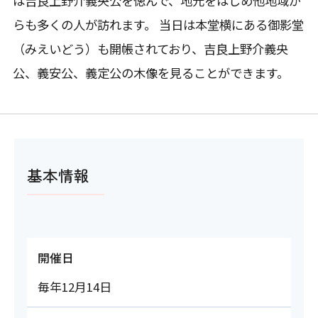
は吉良上野介義央公を偲んで、地元をはじめ他地域か
らも多くの人が訪れます。 当日は本堂横にある御影堂
（みえいどう）も開帳されており、吉良上野介義央
公、義安公、義定公の木像を見ることができます。
基本情報
開催日
毎年12月14日