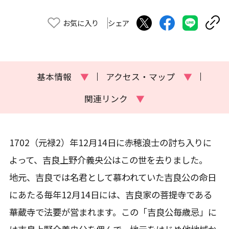
お気に入り
シェア
基本情報
▼
アクセス・マップ
▼
関連リンク
▼
1702（元禄2）年12月14日に赤穂浪士の討ち入りに
よって、吉良上野介義央公はこの世を去りました。
地元、吉良では名君として慕われていた吉良公の命日
にあたる毎年12月14日には、吉良家の菩提寺である
華蔵寺で法要が営まれます。この「吉良公毎歳忌」に