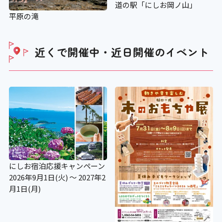
道の駅「にしお岡ノ山」
平原の滝
近くで開催中・近日開催の
イベント
にしお宿泊応援キャンペーン
2026年9月1日(火) ～ 2027年2
月1日(月)