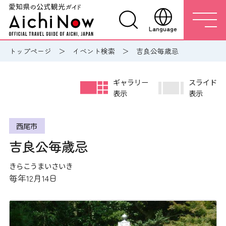
Language
トップページ
イベント検索
吉良公毎歳忌
ギャラリー
スライド
表示
表示
西尾市
吉良公毎歳忌
きらこうまいさいき
毎年12月14日