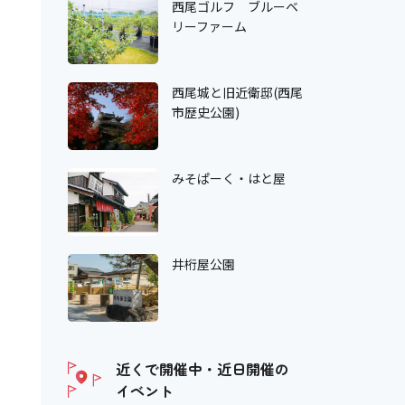
西尾ゴルフ ブルーベ
リーファーム
西尾城と旧近衛邸(西尾
市歴史公園)
みそぱーく・はと屋
井桁屋公園
近くで開催中・近日開催の
イベント