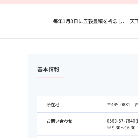
毎年1月3日に五穀豊穣を祈念し、“天
基本情報
所在地
〒445-0881
お問い合わせ
0563-57-78
※ 9:30～16:30