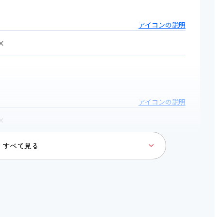
アイコンの説明
×
アイコンの説明
×
× 特になし