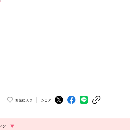
お気に入り
シェア
ンク
▼