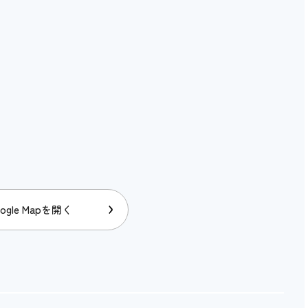
アイコンの説明
×
×
×
ogle Mapを開く
×
×
×