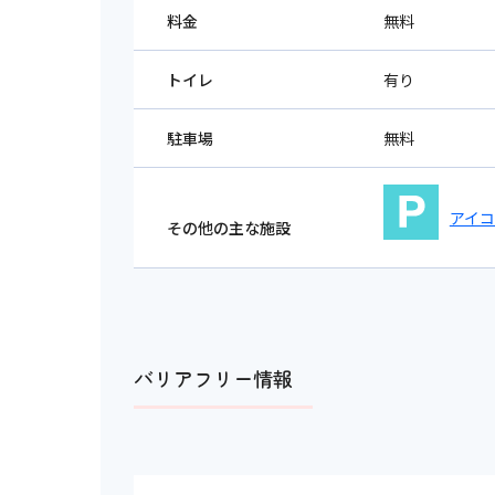
料金
無料
トイレ
有り
駐車場
無料
アイ
その他の主な施設
バリアフリー情報