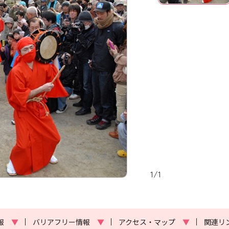
1
/
1
報
▼
バリアフリー情報
▼
アクセス・マップ
▼
関連リ