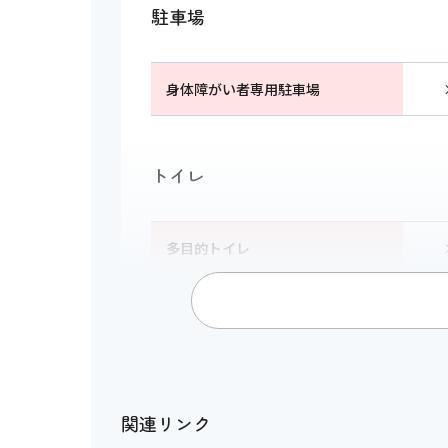
駐車場
身体障がい者専用駐車場
トイレ
多目的トイレ
多目的トイレの設置が無い場合の
代替措置
館内移動について
関連リンク