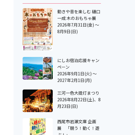
動きや音を楽しむ 樋口
一成 木のおもちゃ展
2026年7月31日(金) ～
8月9日(日)
にしお宿泊応援キャン
ペーン
2026年9月1日(火) ～
2027年2月1日(月)
三河一色大提灯まつり
2026年8月22日(土)、8
月23日(日)
西尾市岩瀬文庫 企画
展 「競う！動く！遊
ぶ！」