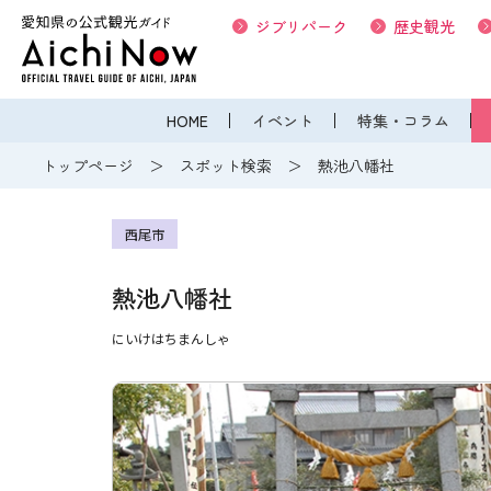
ジブリパーク
歴史観光
HOME
イベント
特集・コラム
トップページ
スポット検索
熱池八幡社
西尾市
熱池八幡社
にいけはちまんしゃ