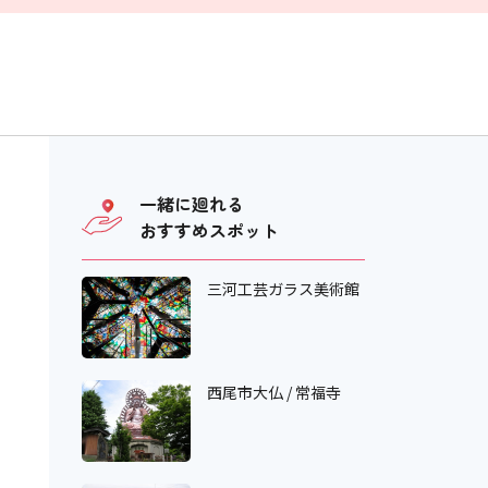
一緒に廻れる
おすすめスポット
三河工芸ガラス美術館
西尾市大仏 / 常福寺