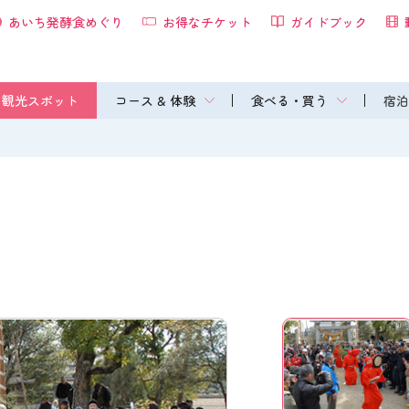
あいち発酵食めぐり
お得なチケット
ガイドブック
観光スポット
コース & 体験
食べる・買う
宿泊