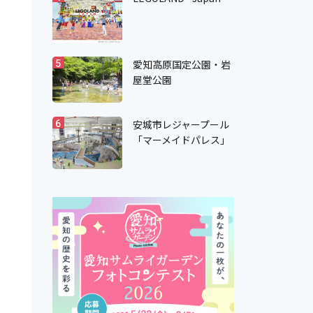
愛知高原国定公園・岩
5
屋堂公園
安城市レジャープール
6
「マーメイドパレス」