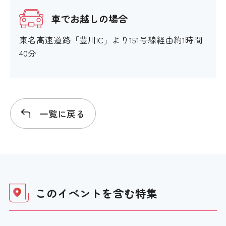
車でお越しの場合
東名高速道路「豊川IC」より151号線経由約1時間
40分
一覧に戻る
このイベントを含む
特集