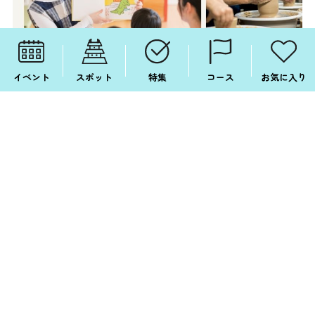
イベント
スポット
特集
コース
お気に入り