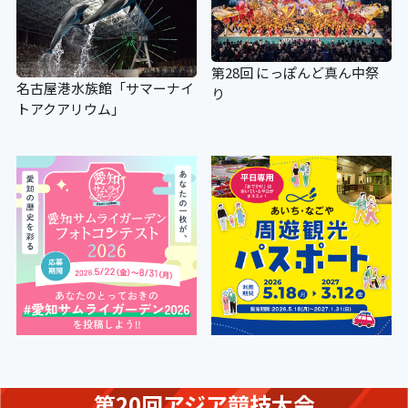
第28回 にっぽんど真ん中祭
名古屋港水族館「サマーナイ
り
トアクアリウム」
第20回アジア競技大会