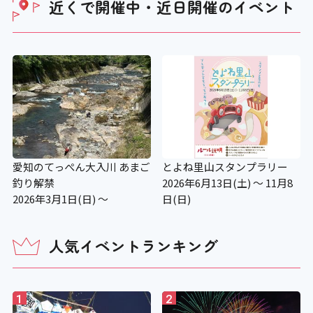
近くで開催中・近日開催の
イベント
愛知のてっぺん大入川 あまご
とよね里山スタンプラリー
釣り解禁
2026年6月13日(土) ～ 11月8
2026年3月1日(日) ～
日(日)
人気イベントランキング
1
2