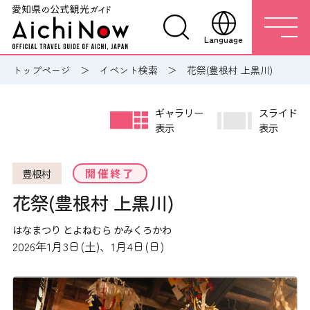
Language
トップページ
イベント検索
花祭(豊根村 上黒川)
ギャラリー
スライド
表示
表示
開催終了
豊根村
花祭(豊根村 上黒川)
はなまつり とよねむら かみくろかわ
2026年1月3日(土)、1月4日(日)