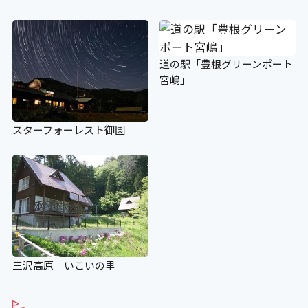
道の駅「豊根グリーンポート
宮嶋」
スターフォーレスト御園
三沢高原 いこいの里